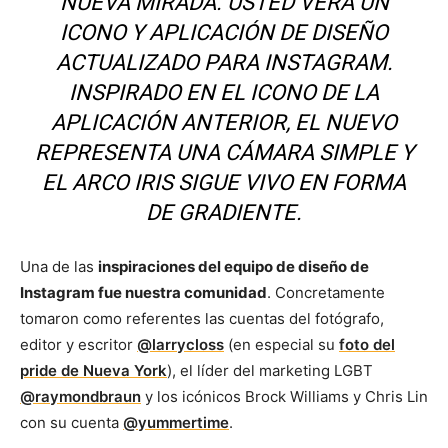
NUEVA MIRADA. USTED VERÁ UN
ICONO Y APLICACIÓN DE DISEÑO
ACTUALIZADO PARA INSTAGRAM.
INSPIRADO EN EL ICONO DE LA
APLICACIÓN ANTERIOR, EL NUEVO
REPRESENTA UNA CÁMARA SIMPLE Y
EL ARCO IRIS SIGUE VIVO EN FORMA
DE GRADIENTE.
Una de las
inspiraciones del equipo de diseño de
Instagram fue nuestra comunidad
. Concretamente
tomaron como referentes las cuentas del fotógrafo,
editor y escritor
@larrycloss
(en especial su
foto del
pride de Nueva York
), el líder del marketing LGBT
@raymondbraun
y los icónicos Brock Williams y Chris Lin
con su cuenta
@yummertime
.