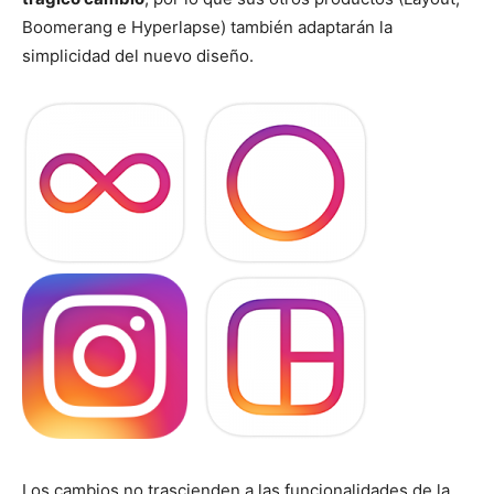
Boomerang e Hyperlapse) también adaptarán la
simplicidad del nuevo diseño.
Los cambios no trascienden a las funcionalidades de la