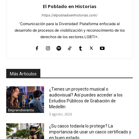
El Poblado en Historias
https://elpobladoenhistorias.com/
'Comunicación para la Diversidad' Plataforma enfocada al
desarrollo de procesos de visibilización y reconocimiento de los
derechos de los sectores LGBTI+.
Más Articulos
¿Tienes un proyecto musical o
audiovisual? Así puedes acceder a los
Estudios Públicos de Grabación de
Medellín
Emprendimiento
3 agosto, 2026
¿Su casco todavía lo protege? La
importancia de usar un casco certificado y
en buen estado