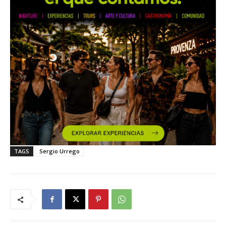
TAGS
Sergio Urrego