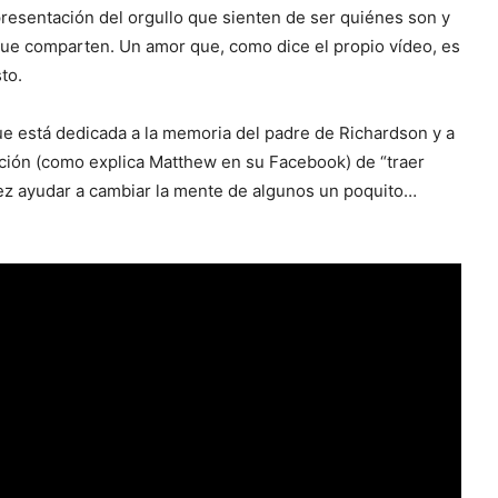
resentación del orgullo que sienten de ser quiénes son y
ue comparten. Un amor que, como dice el propio vídeo, es
sto.
ue está dedicada a la memoria del padre de Richardson y a
ención (como explica Matthew en su Facebook) de “traer
 vez ayudar a cambiar la mente de algunos un poquito…