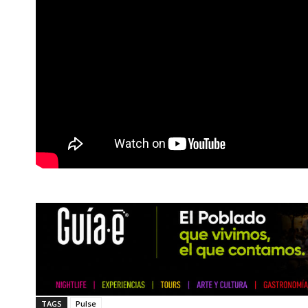
TAGS
Pulse