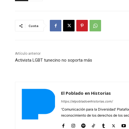
Cuota
Artículo anterior
Activista LGBT tunecino no soporta más
El Poblado en Historias
https://elpobladoenhistorias.com/
'Comunicación para la Diversidad' Platafor
reconocimiento de los derechos de los se