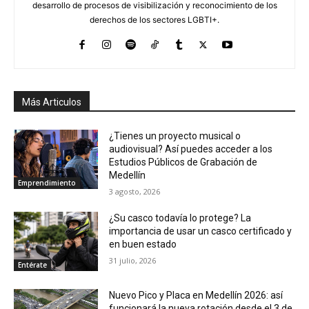
desarrollo de procesos de visibilización y reconocimiento de los
derechos de los sectores LGBTI+.
Más Articulos
¿Tienes un proyecto musical o
audiovisual? Así puedes acceder a los
Estudios Públicos de Grabación de
Medellín
Emprendimiento
3 agosto, 2026
¿Su casco todavía lo protege? La
importancia de usar un casco certificado y
en buen estado
31 julio, 2026
Entérate
Nuevo Pico y Placa en Medellín 2026: así
funcionará la nueva rotación desde el 3 de