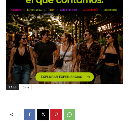
TAGS
Cine