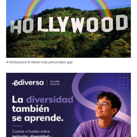
A Hollywood le faltan más personajes gay