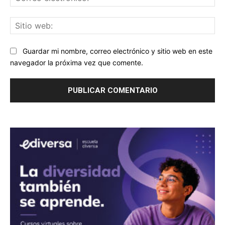
ele
Sit
we
Guardar mi nombre, correo electrónico y sitio web en este
navegador la próxima vez que comente.