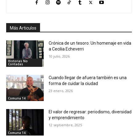
Más Articulos
Crónica de un tesoro: Un homenaje en vida
a Cecilia Echeverri
10 julio, 2026
Historias No
Contadas
Cuando llegar de afuera también es una
forma de cuidar la ciudad
23 enero, 2026
Comuna 14
El valor de regresar: periodismo, diversidad
y emprendimiento
12 septiembre, 2025
Comuna 14