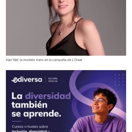
Hari Nef, la modelo trans en la campaña de L’Oreal