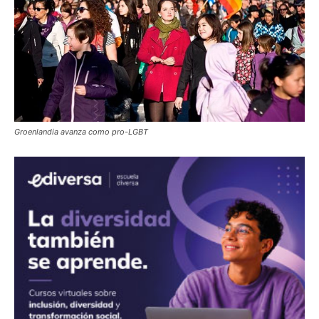
Groenlandia avanza como pro-LGBT