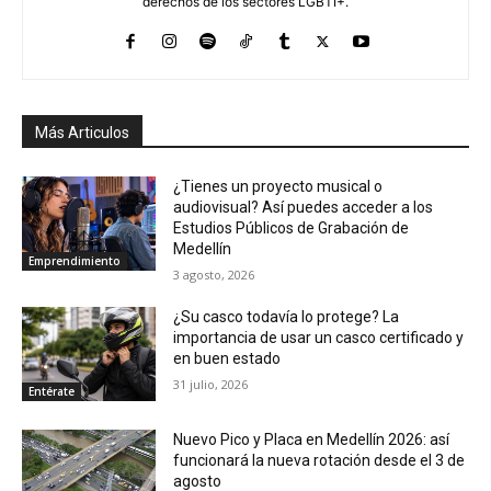
derechos de los sectores LGBTI+.
Más Articulos
¿Tienes un proyecto musical o
audiovisual? Así puedes acceder a los
Estudios Públicos de Grabación de
Medellín
Emprendimiento
3 agosto, 2026
¿Su casco todavía lo protege? La
importancia de usar un casco certificado y
en buen estado
31 julio, 2026
Entérate
Nuevo Pico y Placa en Medellín 2026: así
funcionará la nueva rotación desde el 3 de
agosto