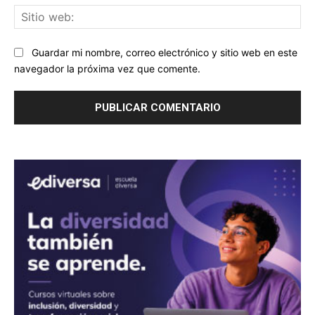
Sit
we
Guardar mi nombre, correo electrónico y sitio web en este
navegador la próxima vez que comente.