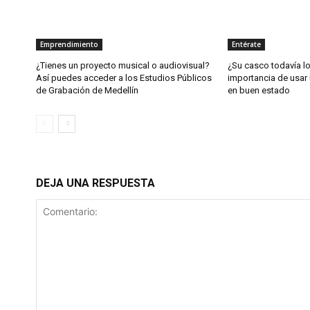
Emprendimiento
Entérate
¿Tienes un proyecto musical o audiovisual?
¿Su casco todavía l
Así puedes acceder a los Estudios Públicos
importancia de usar 
de Grabación de Medellín
en buen estado
DEJA UNA RESPUESTA