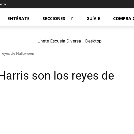
acto
ENTÉRATE
SECCIONES
GUÍA E
COMPRA 
os reyes de Halloween
 Harris son los reyes de