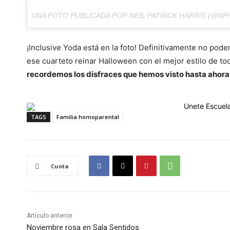
UNA FOTO PUBLICADA POR NEIL PATRICK HARRIS (@NP
¡Inclusive Yoda está en la foto! Definitivamente no pod
ese cuarteto reinar Halloween con el mejor estilo de 
recordemos los disfraces que hemos visto hasta ahora
TAGS
Familia homoparental
Cuota
Artículo anterior
Noviembre rosa en Sala Sentidos