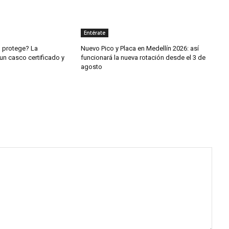
Entérate
o protege? La
Nuevo Pico y Placa en Medellín 2026: así
un casco certificado y
funcionará la nueva rotación desde el 3 de
agosto