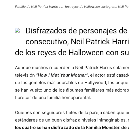
Familia de Neil Patrick Harris son los reyes de Halloween. Instagram: Neil Pat
Disfrazados de personajes d
consecutivo, Neil Patrick Harri
de los reyes de Halloween con su
Aunque muchos recuerden a Neil Patrick Harris solamen
televisión
“
How I Met Your Mother
”
, el actor está casa
de los gemelos más adorables de Hollywood, los pequ
se han vuelto uno de los álbumes familiares más adora
florecer de una familia homoparental.
Quienes son seguidores fieles de la pareja saben que e
estándares de un buen disfraz a niveles inimaginables, 
los cuatro se han disfrazado de la Familia Monster, de 