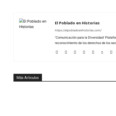
El Poblado en Historias
https://elpobladoenhistorias.com/
'Comunicación para la Diversidad' Platafor
reconocimiento de los derechos de los se
Más Articulos