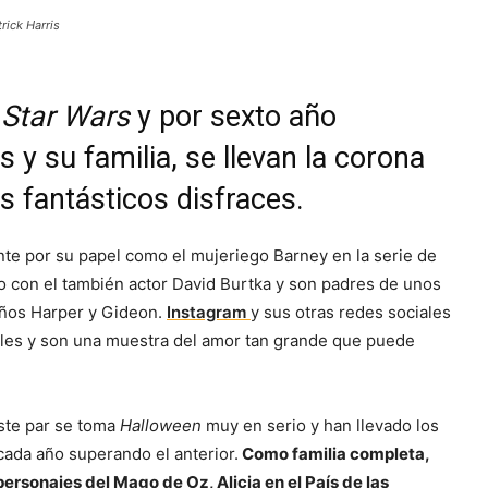
rick Harris
e
Star Wars
y por sexto año
s y su familia, se llevan la corona
s fantásticos disfraces.
te por su papel como el mujeriego Barney en la serie de
do con el también actor David Burtka y son padres de unos
eños Harper y Gideon.
Instagram
y sus otras redes sociales
bles y son una muestra del amor tan grande que puede
ste par se toma
Halloween
muy en serio y han llevado los
cada año superando el anterior.
Como familia completa,
personajes del Mago de Oz, Alicia en el País de las