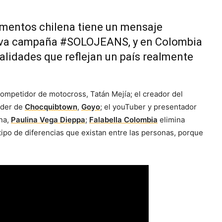
amentos chilena tiene un mensaje
ueva campaña #SOLOJEANS, y en Colombia
alidades que reflejan un país realmente
competidor de motocross, Tatán Mejía; el creador del
líder de
Chocquibtown
,
Goyo
; el youTuber y presentador
ana,
Paulina Vega Dieppa
;
Falabella Colombia
elimina
 tipo de diferencias que existan entre las personas, porque