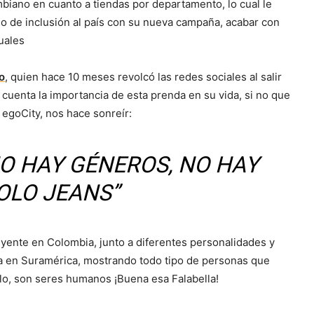
mbiano en cuanto a tiendas por departamento, lo cual le
do de inclusión al país con su nueva campaña, acabar con
uales
o
, quien hace 10 meses revolcó las redes sociales al salir
 cuenta la importancia de esta prenda en su vida, si no que
 egoCity, nos hace sonreír:
NO HAY GÉNEROS, NO HAY
OLO JEANS”
uyente en Colombia, junto a diferentes personalidades y
ra en Suramérica, mostrando todo tipo de personas que
tilo, son seres humanos ¡Buena esa Falabella!