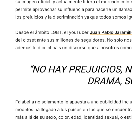
su imagen oficial, y actualmente lidera el mercado colo
permite aprovechar su influencia para hacerle un llama
los prejuicios y la discriminación ya que todos somos ig
Desde el ámbito LGBT, el youTuber
Juan Pablo Jaramill
del clóset ante sus millones de seguidores. No solo nos
además le dice al país un discurso que a nosotros como
“NO HAY PREJUICIOS, 
DRAMA, S
Falabella no solamente le apuesta a una publicidad incl
modelos ha llegado a los países en los que se encuent
más allá de su sexo, color, edad, identidad sexual, o es