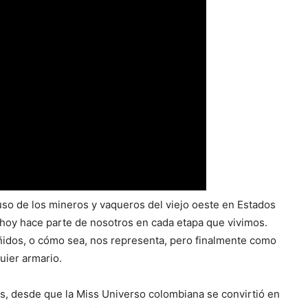
uso de los mineros y vaqueros del viejo oeste en Estados
e hoy hace parte de nosotros en cada etapa que vivimos.
eñidos, o cómo sea, nos representa, pero finalmente como
uier armario.
ís, desde que la Miss Universo colombiana se convirtió en