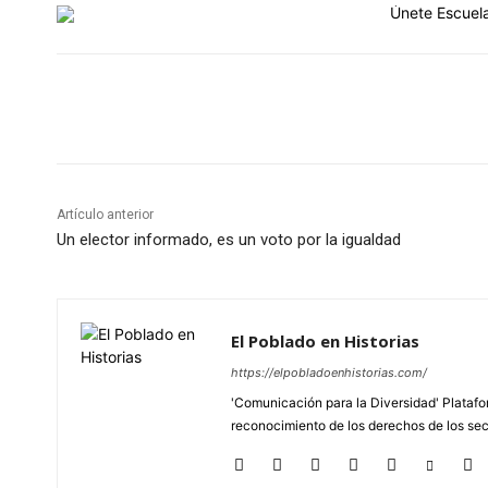
Cuota
Artículo anterior
Un elector informado, es un voto por la igualdad
El Poblado en Historias
https://elpobladoenhistorias.com/
'Comunicación para la Diversidad' Platafor
reconocimiento de los derechos de los se