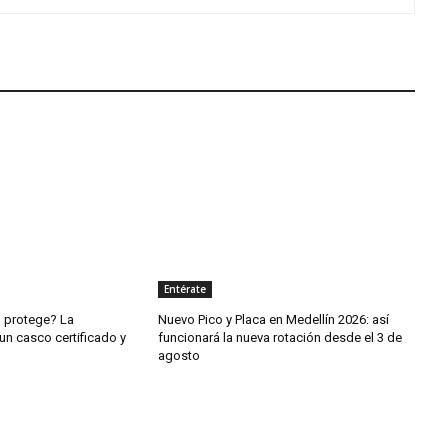
Entérate
o protege? La
Nuevo Pico y Placa en Medellín 2026: así
un casco certificado y
funcionará la nueva rotación desde el 3 de
agosto