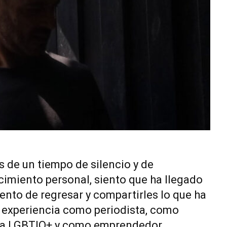
 de un tiempo de silencio y de
imiento personal, siento que ha llegado
nto de regresar y compartirles lo que ha
 experiencia como periodista, como
sta LGBTIQ+ y como emprendedor.