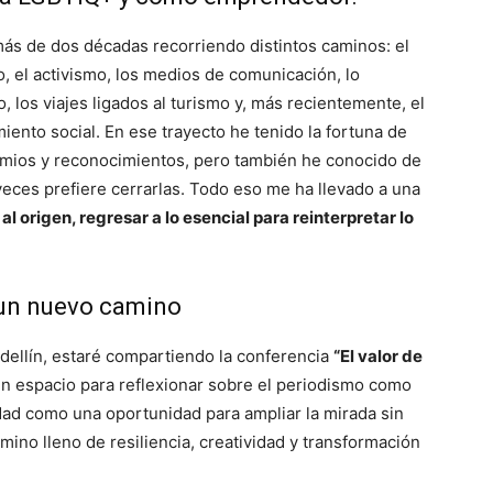
ás de dos décadas recorriendo distintos caminos: el
, el activismo, los medios de comunicación, lo
o, los viajes ligados al turismo y, más recientemente, el
ento social. En ese trayecto he tenido la fortuna de
emios y reconocimientos, pero también he conocido de
veces prefiere cerrarlas. Todo eso me ha llevado a una
al origen, regresar a lo esencial para reinterpretar lo
 un nuevo camino
edellín, estaré compartiendo la conferencia
“El valor de
un espacio para reflexionar sobre el periodismo como
idad como una oportunidad para ampliar la mirada sin
mino lleno de resiliencia, creatividad y transformación