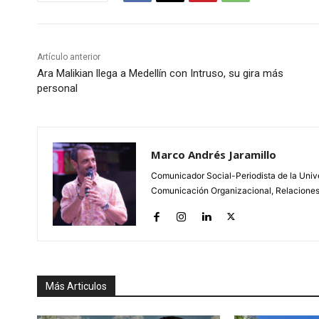
Artículo anterior
Ara Malikian llega a Medellín con Intruso, su gira más
personal
Marco Andrés Jaramillo
Comunicador Social-Periodista de la Unive
Comunicación Organizacional, Relaciones P
Más Articulos