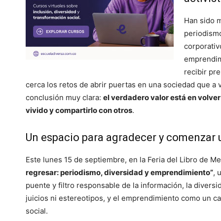
Han sido m
periodismo
corporativ
emprendimi
recibir pr
cerca los retos de abrir puertas en una sociedad que a 
conclusión muy clara:
el verdadero valor está en volver 
vivido y compartirlo con otros
.
Un espacio para agradecer y comenzar
Este lunes 15 de septiembre, en la Feria del Libro de M
regresar: periodismo, diversidad y emprendimiento”
, 
puente y filtro responsable de la información, la divers
juicios ni estereotipos, y el emprendimiento como un ca
social.