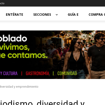
acto
ENTÉRATE
SECCIONES
GUÍA E
COMPRA 
 diversidad y emprendimiento
riodismo, diversidad y