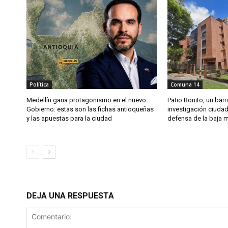
Política
Comuna 14
Medellín gana protagonismo en el nuevo
Patio Bonito, un barri
Gobierno: estas son las fichas antioqueñas
investigación ciuda
y las apuestas para la ciudad
defensa de la baja m
DEJA UNA RESPUESTA