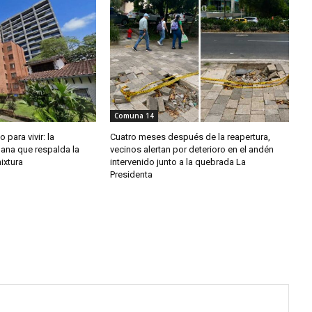
Comuna 14
o para vivir: la
Cuatro meses después de la reapertura,
dana que respalda la
vecinos alertan por deterioro en el andén
ixtura
intervenido junto a la quebrada La
Presidenta