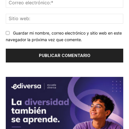
Co
ele
Sit
we
Guardar mi nombre, correo electrónico y sitio web en este
navegador la próxima vez que comente.