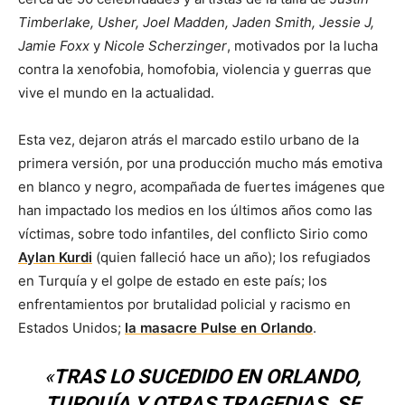
Timberlake, Usher, Joel Madden, Jaden Smith, Jessie J,
Jamie Foxx
y
Nicole Scherzinger
, motivados por la lucha
contra la xenofobia, homofobia, violencia y guerras que
vive el mundo en la actualidad.
Esta vez, dejaron atrás el marcado estilo urbano de la
primera versión, por una producción mucho más emotiva
en blanco y negro, acompañada de fuertes imágenes que
han impactado los medios en los últimos años como las
víctimas, sobre todo infantiles, del conflicto Sirio como
Aylan Kurdi
(quien falleció hace un año); los refugiados
en Turquía y el golpe de estado en este país; los
enfrentamientos por brutalidad policial y racismo en
Estados Unidos;
la masacre Pulse en Orlando
.
«
TRAS LO SUCEDIDO EN ORLANDO,
TURQUÍA Y OTRAS TRAGEDIAS, SE