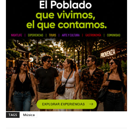
TAGS
Música