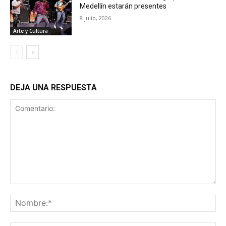
Medellín estarán presentes
8 julio, 2026
Arte y Cultura
DEJA UNA RESPUESTA
Comentario:
No