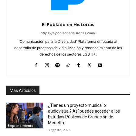
El Poblado en Historias
https://elpobladoenhistorias.com/
'Comunicación para la Diversidad' Plataforma enfocada al
desarrollo de procesos de visibilización y reconocimiento de los
derechos de los sectores LGBTI+.
Más Articulos
¿Tienes un proyecto musical o
audiovisual? Así puedes acceder a los
Estudios Públicos de Grabación de
Medellín
Emprendimiento
3 agosto, 2026