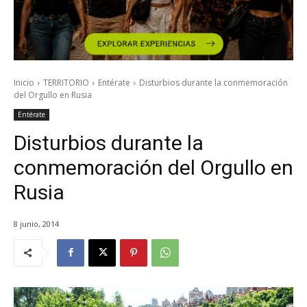
Inicio
TERRITORIO
Entérate
Disturbios durante la conmemoración
del Orgullo en Rusia
Entérate
Disturbios durante la
conmemoración del Orgullo en
Rusia
8 junio, 2014