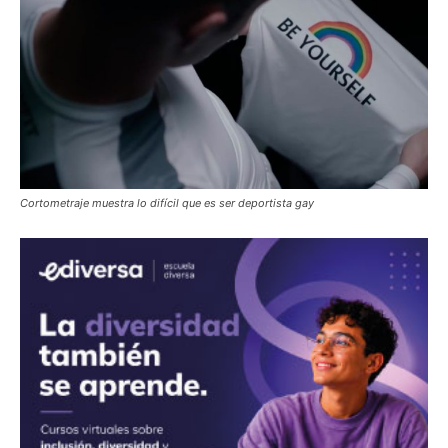
Cortometraje muestra lo difícil que es ser deportista gay