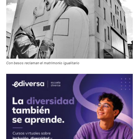
Con besos reclaman el matrimonio igualitario