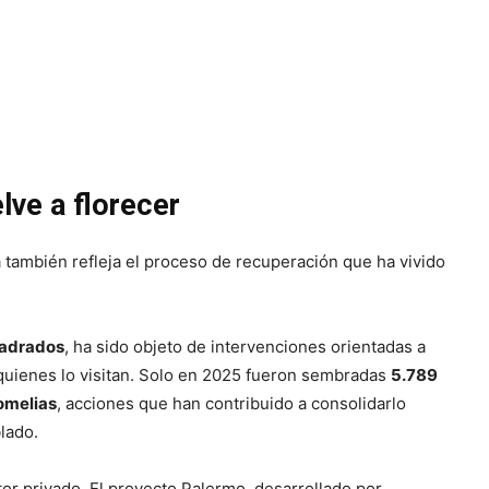
lve a florecer
 también refleja el proceso de recuperación que ha vivido
uadrados
, ha sido objeto de intervenciones orientadas a
 quienes lo visitan. Solo en 2025 fueron sembradas
5.789
omelias
, acciones que han contribuido a consolidarlo
lado.
or privado. El proyecto Palermo, desarrollado por