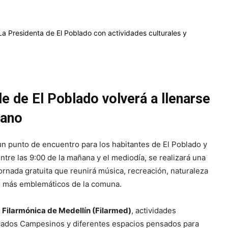
e de El Poblado volverá a llenarse
dano
 un punto de encuentro para los habitantes de El Poblado y
entre las 9:00 de la mañana y el mediodía, se realizará una
jornada gratuita que reunirá música, recreación, naturaleza
s más emblemáticos de la comuna.
 Filarmónica de Medellín (Filarmed)
, actividades
Mercados Campesinos y diferentes espacios pensados para