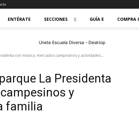
acto
ENTÉRATE
SECCIONES
GUÍA E
COMPRA 
residenta con música, mercados campesinos y actividades...
 parque La Presidenta
 campesinos y
a familia