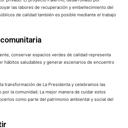
poyar las labores de recuperación y embellecimiento del
blicos de calidad también es posible mediante el trabajo
 comunitaria
nte, conservar espacios verdes de calidad representa
er hábitos saludables y generar escenarios de encuentro
la transformación de La Presidenta y celebramos las
ido por la comunidad. La mejor manera de cuidar estos
nocerlos como parte del patrimonio ambiental y social del
ir