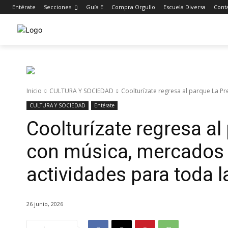
Entérate
Secciones
Guía E
Compra Orgullo
Escuela Diversa
Cont
Inicio
CULTURA Y SOCIEDAD
Coolturízate regresa al parque La P
CULTURA Y SOCIEDAD
Entérate
Coolturízate regresa al
con música, mercados
actividades para toda l
26 junio, 2026