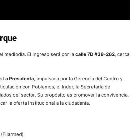
arque
l mediodía. El ingreso será por la
calle 7D #39-262
, cerca
n La Presidenta
, impulsada por la Gerencia del Centro y
rticulación con Poblemos, el Inder, la Secretaría de
iados del sector. Su propósito es promover la convivencia,
ar la oferta institucional a la ciudadanía.
(Filarmed).