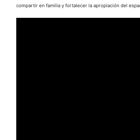
compartir en familia y fortalecer la apropiación del espa