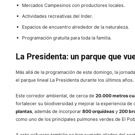
Mercados Campesinos con productores locales.
Actividades recreativas del Inder.
Espacios de encuentro alrededor de la naturaleza.
Programación gratuita para toda la familia.
La Presidenta: un parque que vue
Más allá de la programación de este domingo, la jornada
el parque lineal La Presidenta durante los últimos años.
Este corredor ambiental, de cerca de
20.000 metros c
fortalecer su biodiversidad y mejorar la experiencia de
plantas
, además de incorporar
800 orquídeas
y
200 br
como uno de los principales pulmones verdes de El Pob
A este esfuerzo también se han sumado aliados del sect