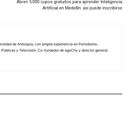
Abren 5.000 cupos gratuitos para aprender Inteligencia
Artificial en Medellín: así puede inscribirse
rsidad de Antioquia, con amplia experiencia en Periodismo,
úblicas y Televisión. Co-fundador de egoCity y director general.