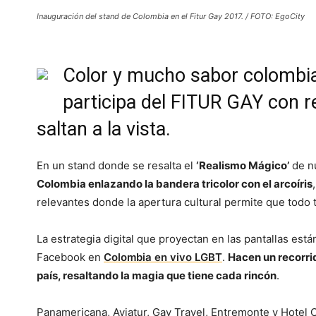
Inauguración del stand de Colombia en el Fitur Gay 2017. / FOTO: EgoCity
Color y mucho sabor colombia
participa del FITUR GAY con 
saltan a la vista.
En un stand donde se resalta el
‘Realismo Mágico’
de nu
Colombia enlazando la bandera tricolor con el arcoíris
relevantes donde la apertura cultural permite que todo t
La estrategia digital que proyectan en las pantallas es
Facebook en
Colombia en vivo LGBT
.
Hacen un recorrid
país, resaltando la magia que tiene cada rincón
.
Panamericana, Aviatur, Gay Travel, Entremonte y Hotel 