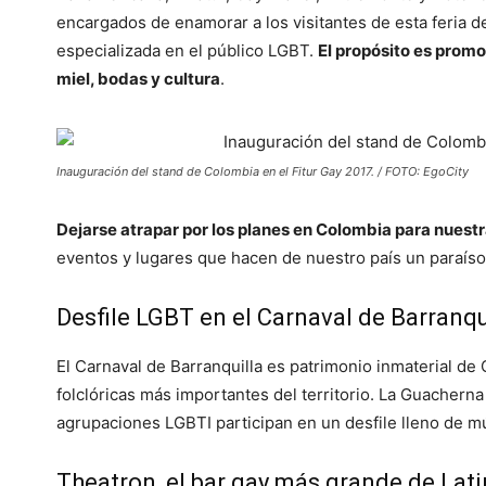
encargados de enamorar a los visitantes de esta feria de
especializada en el público LGBT.
El propósito es promo
miel, bodas y cultura
.
Inauguración del stand de Colombia en el Fitur Gay 2017. / FOTO: EgoCity
Dejarse atrapar por los planes en Colombia para nuestra
eventos y lugares que hacen de nuestro país un paraís
Desfile LGBT en el Carnaval de Barranqu
El Carnaval de Barranquilla es patrimonio inmaterial de
folclóricas más importantes del territorio. La Guachern
agrupaciones LGBTI participan en un desfile lleno de mús
Theatron, el bar gay más grande de Lat