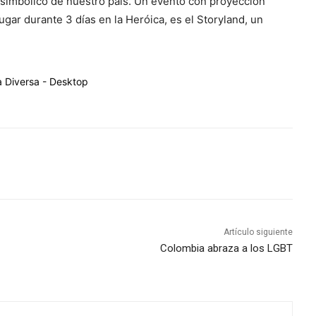
más simbólico de nuestro país. Un evento con proyección
ugar durante 3 días en la Heróica, es el Storyland, un
Artículo siguiente
Colombia abraza a los LGBT