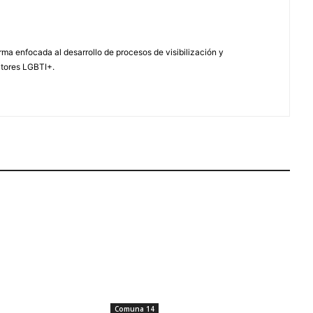
ma enfocada al desarrollo de procesos de visibilización y
ctores LGBTI+.
Comuna 14