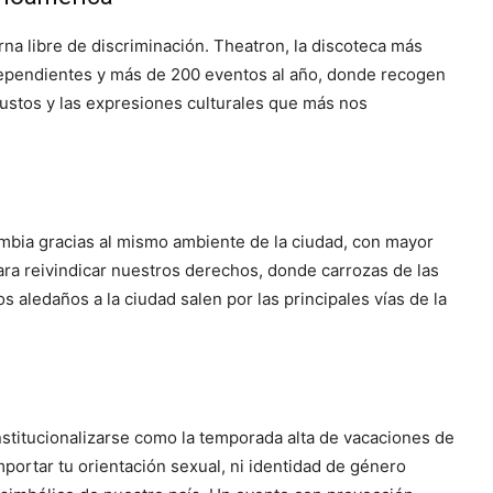
urna libre de discriminación. Theatron, la discoteca más
dependientes y más de 200 eventos al año, donde recogen
gustos y las expresiones culturales que más nos
mbia gracias al mismo ambiente de la ciudad, con mayor
ra reivindicar nuestros derechos, donde carrozas de las
 aledaños a la ciudad salen por las principales vías de la
stitucionalizarse como la temporada alta de vacaciones de
mportar tu orientación sexual, ni identidad de género