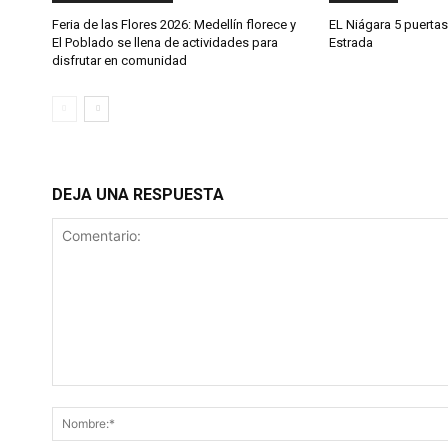
Feria de las Flores 2026: Medellín florece y
EL Niágara 5 puertas
El Poblado se llena de actividades para
Estrada
disfrutar en comunidad
DEJA UNA RESPUESTA
Comentario: