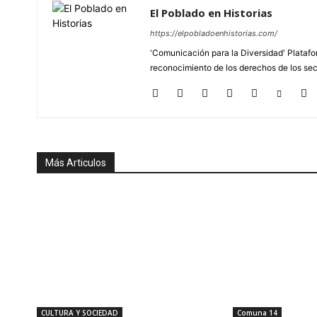
El Poblado en Historias
https://elpobladoenhistorias.com/
'Comunicación para la Diversidad' Platafor
reconocimiento de los derechos de los se
Más Articulos
CULTURA Y SOCIEDAD
Comuna 14