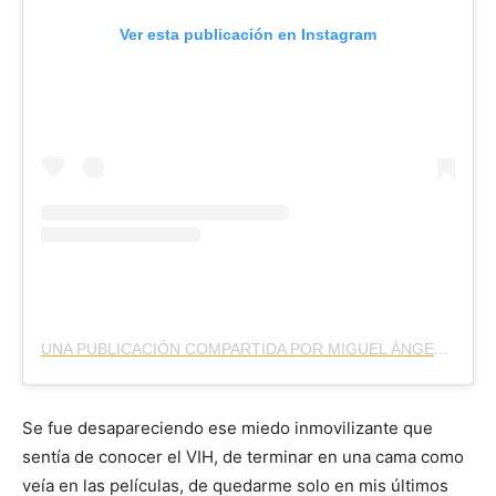
Ver esta publicación en Instagram
UNA PUBLICACIÓN COMPARTIDA POR MIGUEL ÁNGEL LÓPEZ-LÓPEZ (@DONLOPEZLOPEZ)
Se fue desapareciendo ese miedo inmovilizante que
sentía de conocer el VIH, de terminar en una cama como
veía en las películas, de quedarme solo en mis últimos