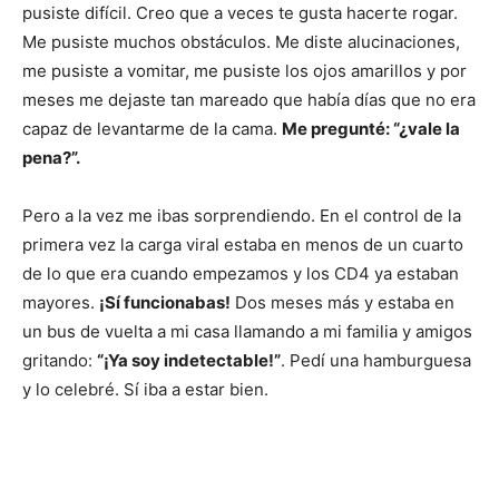
pusiste difícil. Creo que a veces te gusta hacerte rogar.
Me pusiste muchos obstáculos. Me diste alucinaciones,
me pusiste a vomitar, me pusiste los ojos amarillos y por
meses me dejaste tan mareado que había días que no era
capaz de levantarme de la cama.
Me pregunté: “¿vale la
pena?”.
Pero a la vez me ibas sorprendiendo. En el control de la
primera vez la carga viral estaba en menos de un cuarto
de lo que era cuando empezamos y los CD4 ya estaban
mayores.
¡Sí funcionabas!
Dos meses más y estaba en
un bus de vuelta a mi casa llamando a mi familia y amigos
gritando:
“¡Ya soy indetectable!”
. Pedí una hamburguesa
y lo celebré. Sí iba a estar bien.