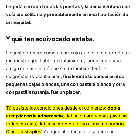
llegada cerraba todas las puertas y la única ventana que
veía era solitaria y probablemente en una habitación de
un hospital.
Y qué tan equivocado estaba.
Llegaste primero como un artículo que leí en Internet que
me mostró que había un tratamiento; luego como una
amiga que me contó que su tío también tenía el
diagnóstico y estaba bien;
finalmente te conocí en dos
pequeñas cajas blancas, una con pastilla blanca y otra
con pastilla naranja. Fue un placer
.
Tú pusiste las condiciones desde el comienzo:
debía
cumplir con la adherencia
, debía tomarme esas pastillas
todos los días, debía hacerlo en torno al mismo horario.
Claras y simples.
Aunque al principio la seguía con