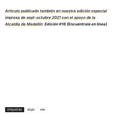
Artículo publicado también en nuestra edición especial
impresa de sept-octubre 2021 con el apoyo de la
Alcaldía de Medellín:
Edición #16 (Encuéntrala en línea)
ETIQUETAS
ROJO
VIH