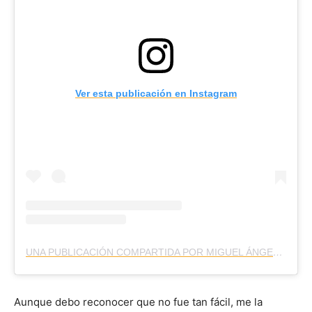
Ver esta publicación en Instagram
UNA PUBLICACIÓN COMPARTIDA POR MIGUEL ÁNGEL LÓPEZ-LÓPEZ (@DONLOPEZLOPEZ)
Aunque debo reconocer que no fue tan fácil, me la