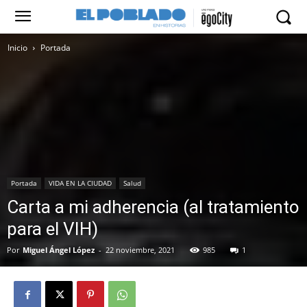
Inicio
Portada
Portada
VIDA EN LA CIUDAD
Salud
Carta a mi adherencia (al tratamiento
para el VIH)
Por
Miguel Ángel López
-
22 noviembre, 2021
985
1