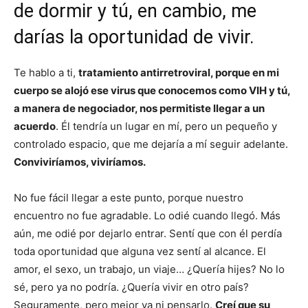
de dormir y tú, en cambio, me
darías la oportunidad de vivir.
Te hablo a ti,
tratamiento antirretroviral, porque en mi
cuerpo se alojó ese virus que conocemos como VIH y tú,
a manera de negociador, nos permitiste llegar a un
acuerdo
. Él tendría un lugar en mí, pero un pequeño y
controlado espacio, que me dejaría a mí seguir adelante.
Conviviríamos, viviríamos.
No fue fácil llegar a este punto, porque nuestro
encuentro no fue agradable. Lo odié cuando llegó. Más
aún, me odié por dejarlo entrar. Sentí que con él perdía
toda oportunidad que alguna vez sentí al alcance. El
amor, el sexo, un trabajo, un viaje… ¿Quería hijes? No lo
sé, pero ya no podría. ¿Quería vivir en otro país?
Seguramente, pero mejor ya ni pensarlo.
Creí que su