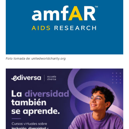
Foto tomada de: unitedworldcharity.org