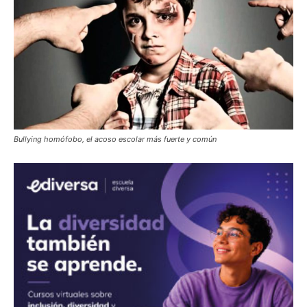
Bullying homófobo, el acoso escolar más fuerte y común