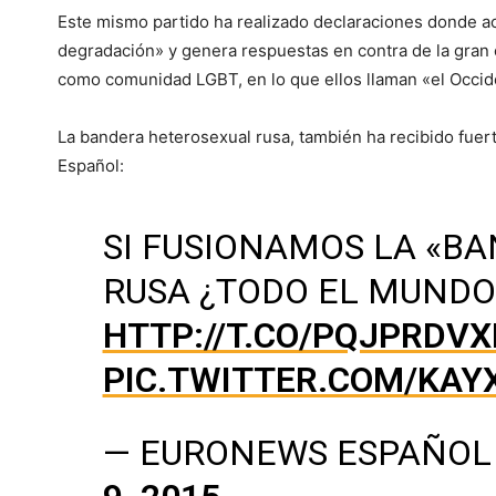
Este mismo partido ha realizado declaraciones donde ac
degradación» y genera respuestas en contra de la gran
como comunidad LGBT, en lo que ellos llaman «el Occide
La bandera heterosexual rusa, también ha recibido fue
Español:
SI FUSIONAMOS LA «B
RUSA ¿TODO EL MUND
HTTP://T.CO/PQJPRDVX
PIC.TWITTER.COM/KAY
— EURONEWS ESPAÑOL