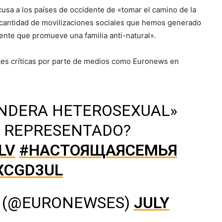
usa a los países de occidente de «tomar el camino de la
 cantidad de movilizaciones sociales que hemos generado
nte que promueve una familia anti-natural».
rtes críticas por parte de medios como Euronews en
ANDERA HETEROSEXUAL»
O REPRESENTADO?
LV
#НАСТОЯЩАЯCЕМЬЯ
XCGD3UL
 (@EURONEWSES)
JULY