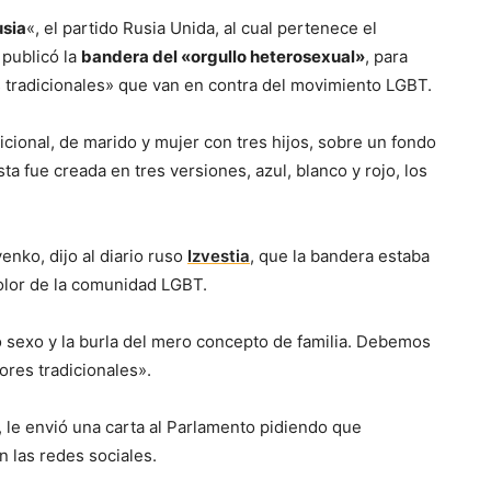
usia
«, el partido Rusia Unida, al cual pertenece el
 publicó la
bandera del «orgullo heterosexual»
, para
 tradicionales» que van en contra del movimiento LGBT.
dicional, de marido y mujer con tres hijos, sobre un fondo
ta fue creada en tres versiones, azul, blanco y rojo, los
enko, dijo al diario ruso
Izvestia
, que la bandera estaba
olor de la comunidad LGBT.
 sexo y la burla del mero concepto de familia. Debemos
ores tradicionales».
 le envió una carta al Parlamento pidiendo que
n las redes sociales.