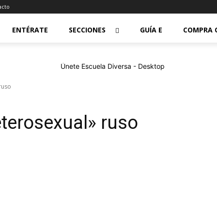
acto
ENTÉRATE
SECCIONES
GUÍA E
COMPRA 
ruso
eterosexual» ruso