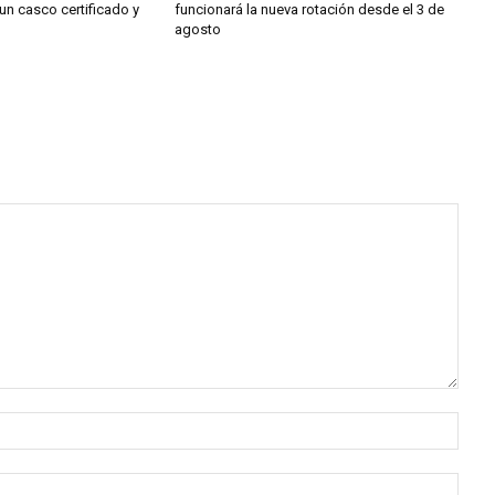
un casco certificado y
funcionará la nueva rotación desde el 3 de
agosto
Nomb
Corr