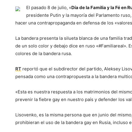
El pasado 8 de julio, «
Día de la Familia y la Fé en R
presidente Putin y la mayoría del Parlamento ruso,
hacer una contrapropaganda en defensa de los «valores
La bandera presenta la silueta blanca de una familia tra
de un solo color y debajo dice en ruso «#Familiareal». Es
colores de la bandera rusa.
RT
reportó que el subdirector del partido, Aleksey Lisov
pensada como una contrapropuesta a la bandera multic
«Esta es nuestra respuesta a los matrimonios del mismo
prevenir la fiebre gay en nuestro país y defender los val
Lisovenko, es la misma persona que en junio del mismo,
prohibieran el uso de la bandera gay en Rusia, incluso e