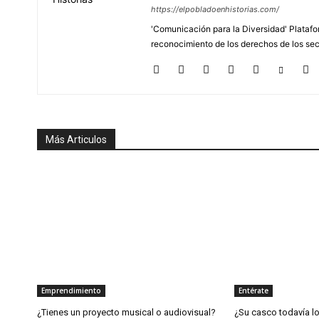
https://elpobladoenhistorias.com/
'Comunicación para la Diversidad' Platafor
reconocimiento de los derechos de los se
Más Articulos
Emprendimiento
Entérate
¿Tienes un proyecto musical o audiovisual?
¿Su casco todavía l