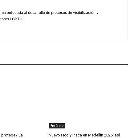
ma enfocada al desarrollo de procesos de visibilización y
ctores LGBTI+.
Entérate
o protege? La
Nuevo Pico y Placa en Medellín 2026: así