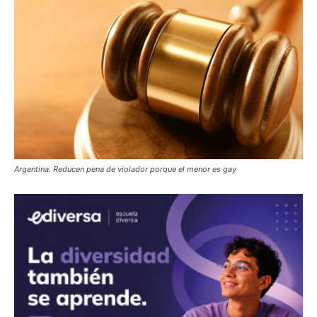
Argentina. Reducen pena de violador porque el menor es gay