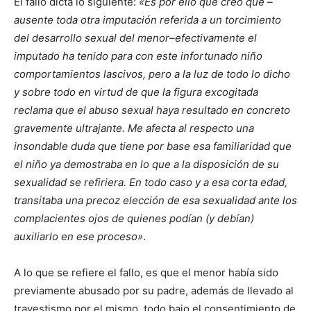
El fallo dicta lo siguiente:
«Es por ello que creo que –
ausente toda otra imputación referida a un torcimiento
del desarrollo sexual del menor–efectivamente el
imputado ha tenido para con este infortunado niño
comportamientos lascivos, pero a la luz de todo lo dicho
y sobre todo en virtud de que la figura excogitada
reclama que el abuso sexual haya resultado en concreto
gravemente ultrajante. Me afecta al respecto una
insondable duda que tiene por base esa familiaridad que
el niño ya demostraba en lo que a la disposición de su
sexualidad se refiriera. En todo caso y a esa corta edad,
transitaba una precoz elección de esa sexualidad ante los
complacientes ojos de quienes podían (y debían)
auxiliarlo en ese proceso»
.
A lo que se refiere el fallo, es que el menor había sido
previamente abusado por su padre, además de llevado al
travestismo por el mismo, todo bajo el consentimiento de