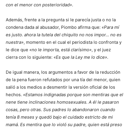
con el menor con posterioridad»
.
Además, frente a la pregunta si le parecía justa o no la
condena dada al abusador, Piombo afirma que:
«Para mí
es justo. ahora la tutela del chiquito no nos impor… no es
nuestra»
, momento en el cual el periodista lo confronta y
le dice que
«no le importa, está clarísimo»
, y el juez
cierra con lo siguiente:
«Es que la Ley me lo dice»
.
De igual manera, los argumentos a favor de la reducción
de la pena fueron refutados por una tía del menor, quien
salió a los medios a desmentir la versión oficial de los
hechos.
«Estamos indignadas porque son mentiras que el
nene tiene inclinaciones homosexuales. A él le pasaron
cosas, pero otras. Sus padres lo abandonaron cuando
tenía 8 meses y quedó bajo el cuidado estricto de mi
mamá. Es mentira que lo violó su padre, quien está preso