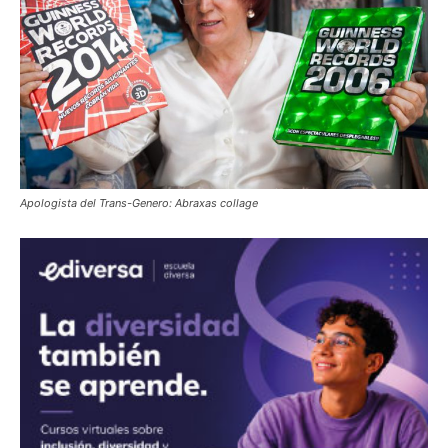
Apologista del Trans-Genero: Abraxas collage