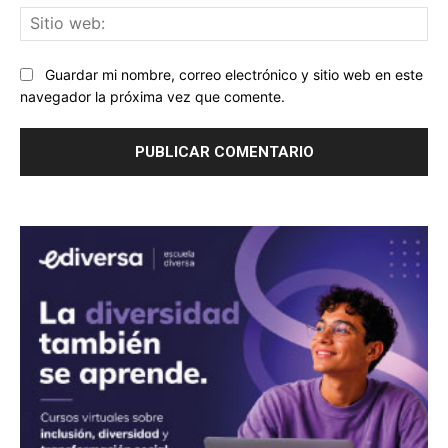
Sit
we
Guardar mi nombre, correo electrónico y sitio web en este
navegador la próxima vez que comente.