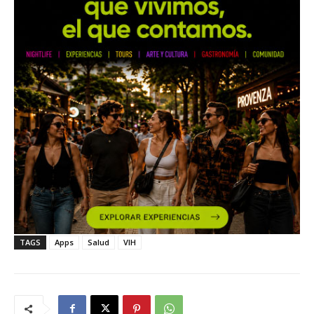
TAGS
Apps
Salud
VIH