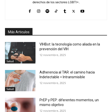
derechos de los sectores LGBTI+.
Más Articulos
VIHBot: la tecnología como aliada en la
prevención del VIH
12 noviembre, 2025
Salud
Adherencia al TAR: el camino hacia
Indetectable = Intransmisible
12 noviembre, 2025
Salud
PrEP y PEP: diferentes momentos, un
mismo objetivo
12 noviembre, 2025