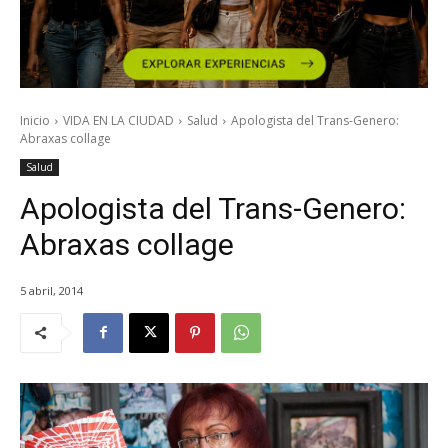
Inicio
VIDA EN LA CIUDAD
Salud
Apologista del Trans-Genero:
Abraxas collage
Salud
Apologista del Trans-Genero:
Abraxas collage
5 abril, 2014