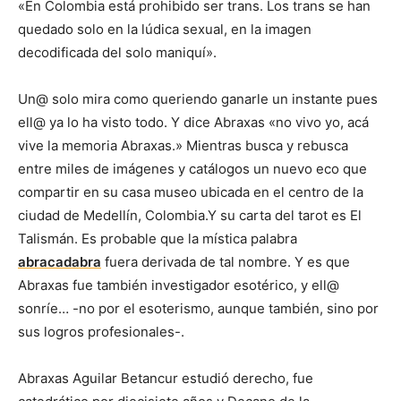
«En Colombia está prohibido ser trans. Los trans se han
quedado solo en la lúdica sexual, en la imagen
decodificada del solo maniquí».
Un@ solo mira como queriendo ganarle un instante pues
ell@ ya lo ha visto todo. Y dice Abraxas «no vivo yo, acá
vive la memoria Abraxas.» Mientras busca y rebusca
entre miles de imágenes y catálogos un nuevo eco que
compartir en su casa museo ubicada en el centro de la
ciudad de Medellín, Colombia.Y su carta del tarot es El
Talismán. Es probable que la mística palabra
abracadabra
fuera derivada de tal nombre. Y es que
Abraxas fue también investigador esotérico, y ell@
sonríe… -no por el esoterismo, aunque también, sino por
sus logros profesionales-.
Abraxas Aguilar Betancur estudió derecho, fue