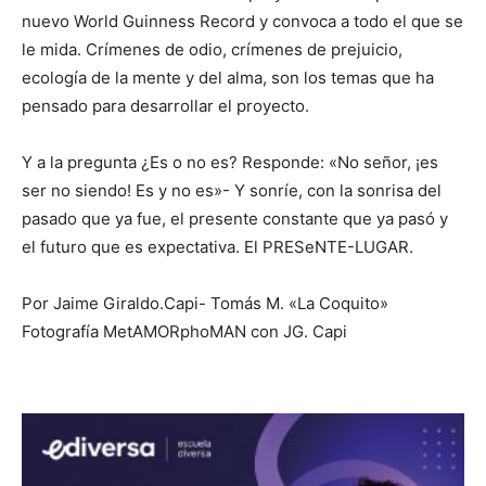
nuevo World Guinness Record y convoca a todo el que se
le mida. Crímenes de odio, crímenes de prejuicio,
ecología de la mente y del alma, son los temas que ha
pensado para desarrollar el proyecto.
Y a la pregunta ¿Es o no es? Responde: «No señor, ¡es
ser no siendo! Es y no es»- Y sonríe, con la sonrisa del
pasado que ya fue, el presente constante que ya pasó y
el futuro que es expectativa. El PRESeNTE-LUGAR.
Por Jaime Giraldo.Capi- Tomás M. «La Coquito»
Fotografía MetAMORphoMAN con JG. Capi