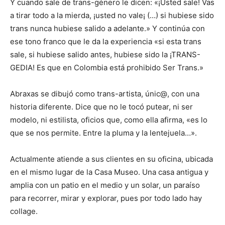
Y cuando sale de trans-género le dicen: «¡Usted sale! Vas
a tirar todo a la mierda, ¡usted no vale¡ (…) si hubiese sido
trans nunca hubiese salido a adelante.» Y continúa con
ese tono franco que le da la experiencia «si esta trans
sale, si hubiese salido antes, hubiese sido la ¡TRANS-
GEDIA! Es que en Colombia está prohibido Ser Trans.»
Abraxas se dibujó como trans-artista, únic@, con una
historia diferente. Dice que no le tocó putear, ni ser
modelo, ni estilista, oficios que, como ella afirma, «es lo
que se nos permite. Entre la pluma y la lentejuela…».
Actualmente atiende a sus clientes en su oficina, ubicada
en el mismo lugar de la Casa Museo. Una casa antigua y
amplia con un patio en el medio y un solar, un paraíso
para recorrer, mirar y explorar, pues por todo lado hay
collage.