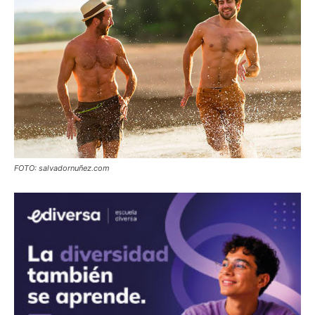
FOTO: salvadornuñez.com