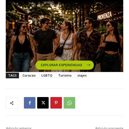
TAGS
Curacao
LGBTQ
Turismo
viajes
Artículo anterior
Artículo siguiente