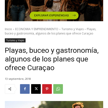
Inicio
ECONOMIA Y EMPRENDIMIENTO
Turismo y Viajes
Playas,
buceo y gastronomía, algunos de los planes que ofrece Curaçao
Turismo y Viajes
Playas, buceo y gastronomía,
algunos de los planes que
ofrece Curaçao
13 septiembre, 2018