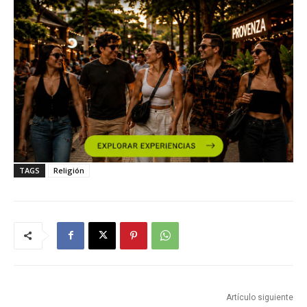
TAGS
Religión
Artículo siguiente