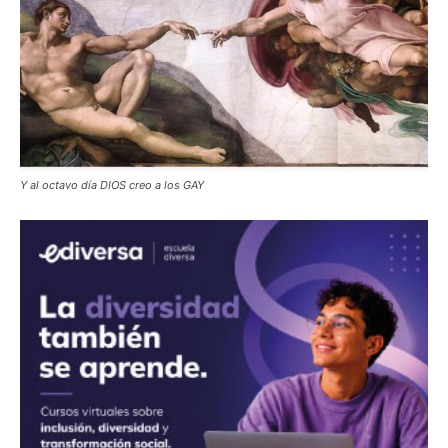
Y al octavo día DIOS creo a los GAY