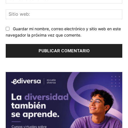
ele
Sit
we
Guardar mi nombre, correo electrónico y sitio web en este
navegador la próxima vez que comente.