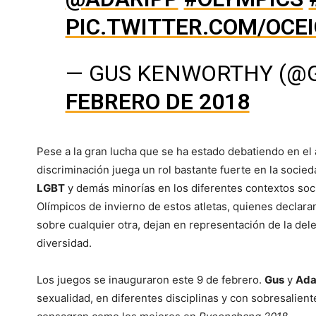
PIC.TWITTER.COM/OCE
— GUS KENWORTHY (
FEBRERO DE 2018
Pese a la gran lucha que se ha estado debatiendo en el
discriminación juega un rol bastante fuerte en la socied
LGBT
y demás minorías en los diferentes contextos socia
Olímpicos de invierno de estos atletas, quienes declara
sobre cualquier otra, dejan en representación de la dele
diversidad.
Los juegos se inauguraron este 9 de febrero.
Gus
y
Ad
sexualidad, en diferentes disciplinas y con sobresalient