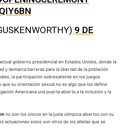
IQIY6BN
@GUSKENWORTHY)
9 DE
 actual gobierno presidencial en Estados Unidos, donde la
ad y demarca barreras para la libertad de la población
les, la participación sobresaliente en los juegos
n que su orientación sexual no es algo que los defina
gación Americana una puerta abierta a la inclusión y la
am
no son los únicos en la justa olímpica abiertos con su
es actuaciones estos son otros de los atletas que se