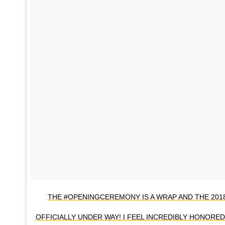
THE #OPENINGCEREMONY IS A WRAP AND THE 201
OFFICIALLY UNDER WAY! I FEEL INCREDIBLY HONORE