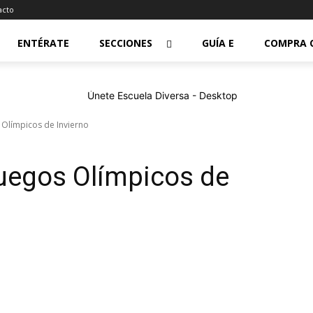
acto
ENTÉRATE
SECCIONES
GUÍA E
COMPRA 
 Olímpicos de Invierno
Juegos Olímpicos de