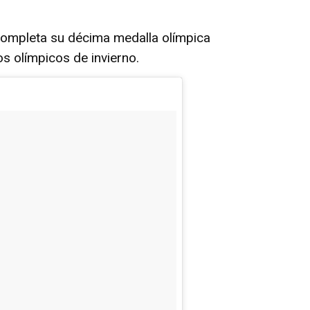
completa su décima medalla olímpica
os olímpicos de invierno.