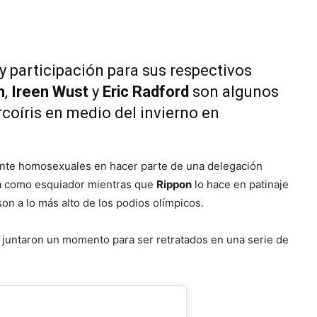
y participación para sus respectivos
n
,
Ireen Wust
y
Eric Radford
son algunos
arcoíris en medio del invierno en
ente homosexuales en hacer parte de una delegación
 como esquiador mientras que
Rippon
lo hace en patinaje
 son a lo más alto de los podios olímpicos.
e juntaron un momento para ser retratados en una serie de