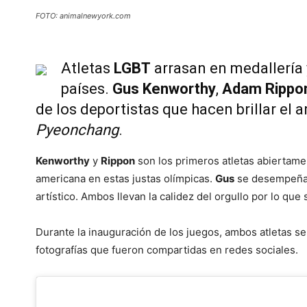
FOTO: animalnewyork.com
Atletas
LGBT
arrasan en medallería 
países.
Gus Kenworthy
,
Adam Rippo
de los deportistas que hacen brillar el 
Pyeonchang
.
Kenworthy
y
Rippon
son los primeros atletas abiertam
americana en estas justas olímpicas.
Gus
se desempeña
artístico. Ambos llevan la calidez del orgullo por lo que
Durante la inauguración de los juegos, ambos atletas s
fotografías que fueron compartidas en redes sociales.