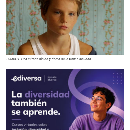
TOMBOY. Una mirada lúcida y tierna de la transexualidad