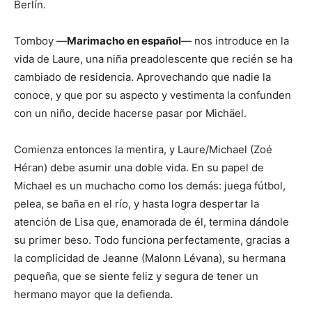
Berlín.
Tomboy —
Marimacho en español
— nos introduce en la
vida de Laure, una niña preadolescente que recién se ha
cambiado de residencia. Aprovechando que nadie la
conoce, y que por su aspecto y vestimenta la confunden
con un niño, decide hacerse pasar por Michäel.
Comienza entonces la mentira, y Laure/Michael (Zoé
Héran) debe asumir una doble vida. En su papel de
Michael es un muchacho como los demás: juega fútbol,
pelea, se baña en el río, y hasta logra despertar la
atención de Lisa que, enamorada de él, termina dándole
su primer beso. Todo funciona perfectamente, gracias a
la complicidad de Jeanne (Malonn Lévana), su hermana
pequeña, que se siente feliz y segura de tener un
hermano mayor que la defienda.