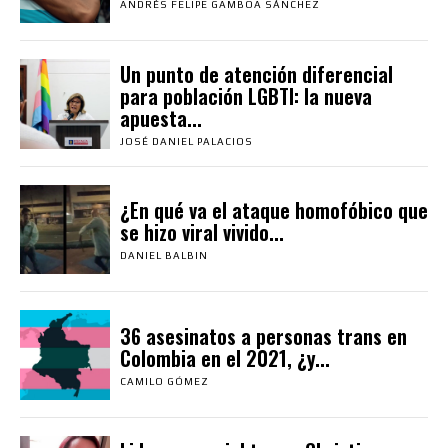
ANDRÉS FELIPE GAMBOA SÁNCHEZ
Un punto de atención diferencial
para población LGBTI: la nueva
apuesta...
JOSÉ DANIEL PALACIOS
¿En qué va el ataque homofóbico que
se hizo viral vivido...
DANIEL BALBIN
36 asesinatos a personas trans en
Colombia en el 2021, ¿y...
CAMILO GÓMEZ