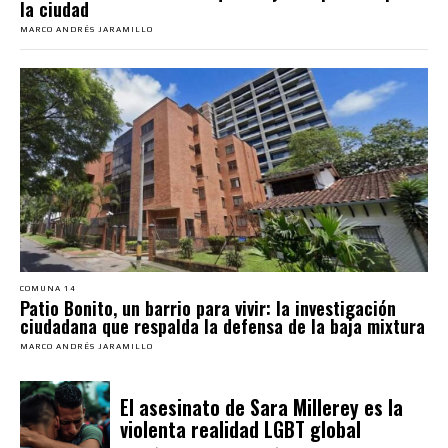
la ciudad
MARCO ANDRÉS JARAMILLO
COMUNA 14
Patio Bonito, un barrio para vivir: la investigación
ciudadana que respalda la defensa de la baja mixtura
MARCO ANDRÉS JARAMILLO
El asesinato de Sara Millerey es la
violenta realidad LGBT global