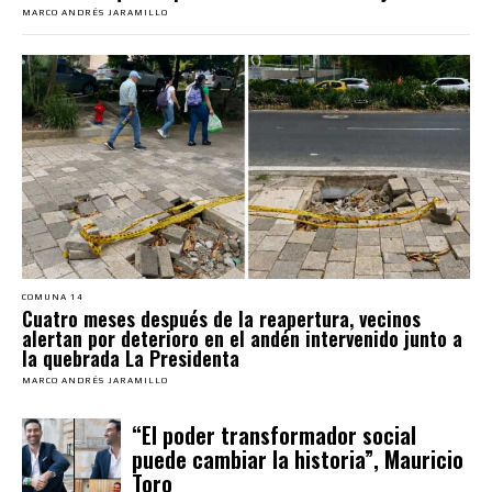
MARCO ANDRÉS JARAMILLO
COMUNA 14
Cuatro meses después de la reapertura, vecinos
alertan por deterioro en el andén intervenido junto a
la quebrada La Presidenta
MARCO ANDRÉS JARAMILLO
“El poder transformador social
puede cambiar la historia”, Mauricio
Toro