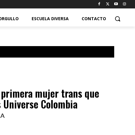
ORGULLO
ESCUELA DIVERSA
CONTACTO
 primera mujer trans que
s Universe Colombia
IA