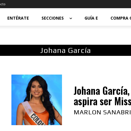
acto
ENTÉRATE
SECCIONES
GUÍA E
COMPRA 
Johana García
Johana García,
aspira ser Mis
MARLON SANABR