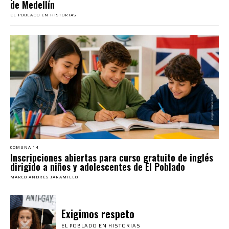
de Medellín
EL POBLADO EN HISTORIAS
COMUNA 14
Inscripciones abiertas para curso gratuito de inglés
dirigido a niños y adolescentes de El Poblado
MARCO ANDRÉS JARAMILLO
Exigimos respeto
EL POBLADO EN HISTORIAS