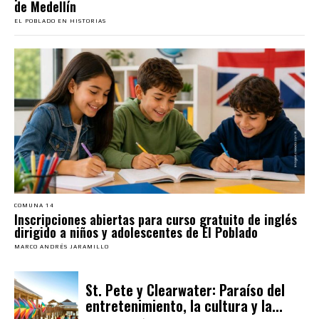
de Medellín
EL POBLADO EN HISTORIAS
COMUNA 14
Inscripciones abiertas para curso gratuito de inglés
dirigido a niños y adolescentes de El Poblado
MARCO ANDRÉS JARAMILLO
St. Pete y Clearwater: Paraíso del
entretenimiento, la cultura y la...