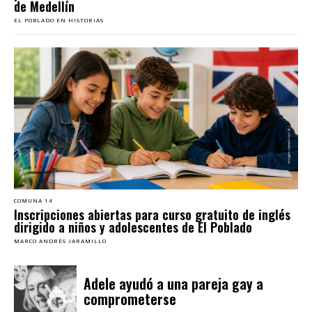
de Medellín
EL POBLADO EN HISTORIAS
COMUNA 14
Inscripciones abiertas para curso gratuito de inglés
dirigido a niños y adolescentes de El Poblado
MARCO ANDRÉS JARAMILLO
Adele ayudó a una pareja gay a
comprometerse