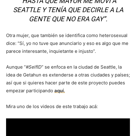
“HASTA QUE MAYOR ME MOVÍ A
SEATTLE Y TENÍA QUE DECIRLE A LA
GENTE QUE
NO
ERA GAY”.
Otra mujer, que también se identifica como heterosexual
dice: “Sí, yo no tuve que anunciarlo y eso es algo que me
parece interesante, inquietante e injusto”.
Aunque “
#SelfID
” se enfoca en la ciudad de Seattle, la
idea de Getahun es extenderse a otras ciudades y países;
así que si quieres hacer parte de este proyecto puedes
empezar participando
aquí.
Mira uno de los videos de este trabajo acá: