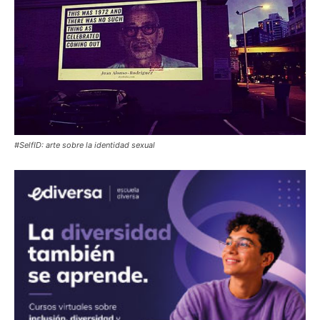
#SelfID: arte sobre la identidad sexual