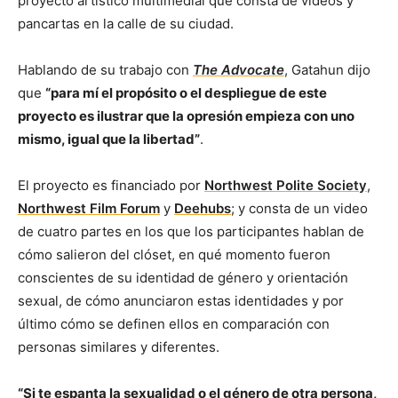
proyecto artístico multimedial que consta de videos y
pancartas en la calle de su ciudad.
Hablando de su trabajo con
The Advocate
, Gatahun dijo
que
“para mí el propósito o el despliegue de este
proyecto es ilustrar que la opresión empieza con uno
mismo, igual que la libertad”
.
El proyecto es financiado por
Northwest Polite Society
,
Northwest Film Forum
y
Deehubs
; y consta de un video
de cuatro partes en los que los participantes hablan de
cómo salieron del clóset, en qué momento fueron
conscientes de su identidad de género y orientación
sexual, de cómo anunciaron estas identidades y por
último cómo se definen ellos en comparación con
personas similares y diferentes.
“Si te espanta la sexualidad o el género de otra persona,