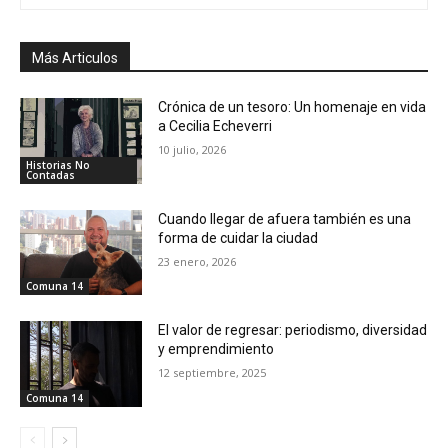
Más Articulos
Crónica de un tesoro: Un homenaje en vida
a Cecilia Echeverri
10 julio, 2026
Historias No
Contadas
Cuando llegar de afuera también es una
forma de cuidar la ciudad
23 enero, 2026
Comuna 14
El valor de regresar: periodismo, diversidad
y emprendimiento
12 septiembre, 2025
Comuna 14