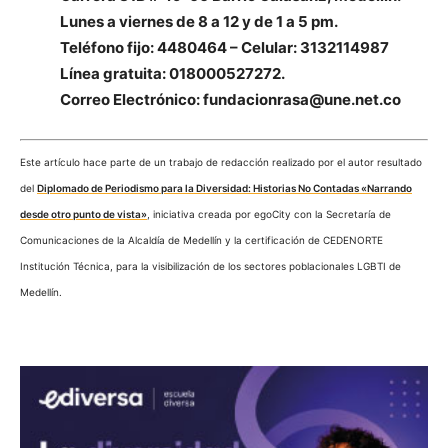
Lunes a viernes de 8 a 12 y de 1 a 5 pm.
Teléfono fijo: 4480464 – Celular: 3132114987
Línea gratuita: 018000527272.
Correo Electrónico: fundacionrasa@une.net.co
Este artículo hace parte de un trabajo de redacción realizado por el autor resultado
del
Diplomado de Periodismo para la Diversidad: Historias No Contadas «Narrando
desde otro punto de vista»
, iniciativa creada por egoCity con la Secretaría de
Comunicaciones de la Alcaldía de Medellín y la certificación de CEDENORTE
Institución Técnica, para la visibilización de los sectores poblacionales LGBTI de
Medellín.