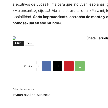
ejecutivos de Lucas Films para que incluyan lesbianas, 
«Me encanta», dijo J.J. Abrams sobre la idea. «Para mí, 
posibilidad.
Sería improcedente, estrecho de mente y c
homosexual en ese mundo
«.
TAGS
Cine
Cuota
Artículo anterior
Invitan al SÍ en Australia