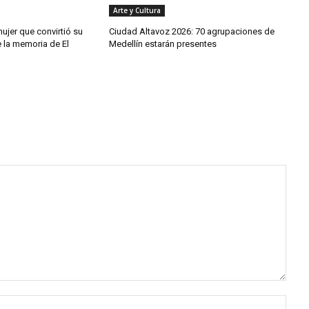
Arte y Cultura
 mujer que convirtió su
Ciudad Altavoz 2026: 70 agrupaciones de
 la memoria de El
Medellín estarán presentes
Nomb