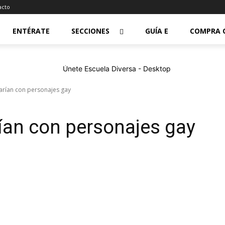
acto
ENTÉRATE
SECCIONES
GUÍA E
COMPRA 
zarían con personajes gay
rían con personajes gay