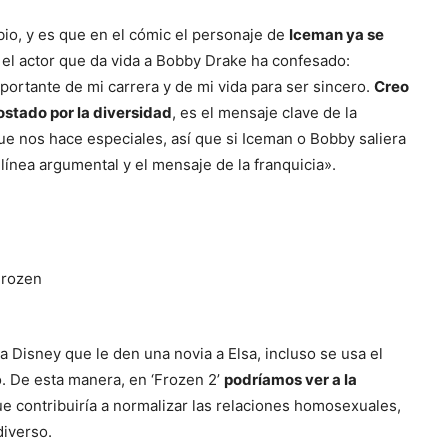
io, y es que en el cómic el personaje de
Iceman ya se
el actor que da vida a Bobby Drake ha confesado:
ortante de mi carrera y de mi vida para ser sincero.
Creo
ostado por la diversidad
, es el mensaje clave de la
que nos hace especiales, así que si Iceman o Bobby saliera
 línea argumental y el mensaje de la franquicia».
 Disney que le den una novia a Elsa, incluso se usa el
. De esta manera, en ‘Frozen 2’
podríamos ver a la
ue contribuiría a normalizar las relaciones homosexuales,
iverso.