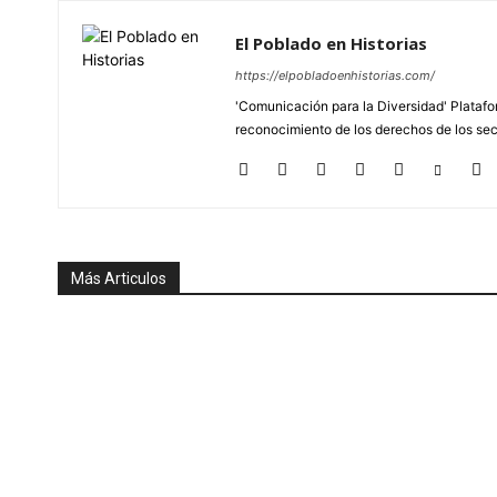
El Poblado en Historias
https://elpobladoenhistorias.com/
'Comunicación para la Diversidad' Platafor
reconocimiento de los derechos de los se
Más Articulos