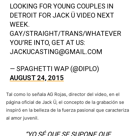
LOOKING FOR YOUNG COUPLES IN
DETROIT FOR JACK Ü VIDEO NEXT
WEEK.
GAY/STRAIGHT/TRANS/WHATEVER
YOU’RE INTO, GET AT US:
JACKUCASTING@GMAIL.COM
— SPAGHETTI WAP (@DIPLO)
AUGUST 24, 2015
Tal como lo señala AG Rojas, director del video, en el
página oficial de Jack Ü, el concepto de la grabación se
inspiró en la belleza de la fuerza pasional que caracteriza
al amor juvenil.
“YO SÉ QUE SE SUPONE QUE