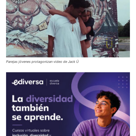
Parejas jóvenes protagonizan video de Jack Ü