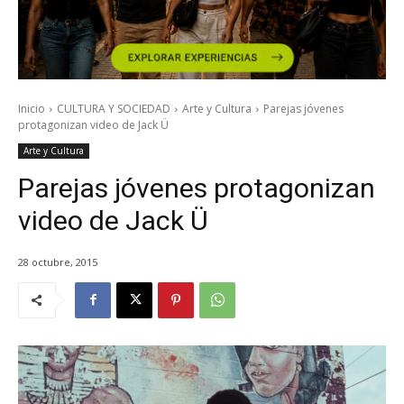
Inicio
CULTURA Y SOCIEDAD
Arte y Cultura
Parejas jóvenes
protagonizan video de Jack Ü
Arte y Cultura
Parejas jóvenes protagonizan
video de Jack Ü
28 octubre, 2015