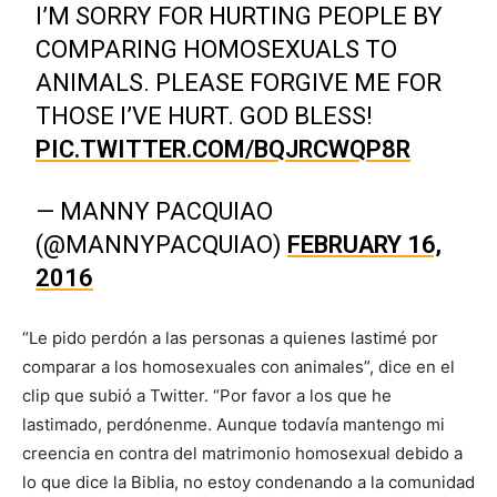
I’M SORRY FOR HURTING PEOPLE BY
COMPARING HOMOSEXUALS TO
ANIMALS. PLEASE FORGIVE ME FOR
THOSE I’VE HURT. GOD BLESS!
PIC.TWITTER.COM/BQJRCWQP8R
— MANNY PACQUIAO
(@MANNYPACQUIAO)
FEBRUARY 16,
2016
“Le pido perdón a las personas a quienes lastimé por
comparar a los homosexuales con animales”, dice en el
clip que subió a Twitter. “Por favor a los que he
lastimado, perdónenme. Aunque todavía mantengo mi
creencia en contra del matrimonio homosexual debido a
lo que dice la Biblia, no estoy condenando a la comunidad