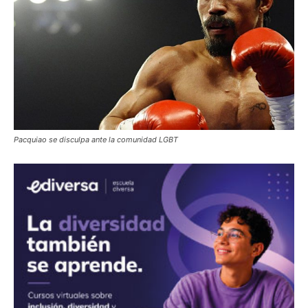
Pacquiao se disculpa ante la comunidad LGBT