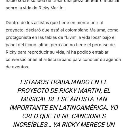
habló sobre su idea de crear una pieza de teatro musical
sobre la vida de Ricky Martin.
Dentro de los artistas que tiene en mente unir al
proyecto, declaró que está el colombiano Maluma, como
protagonista en las tablas de “Livin’ la vida loca” bajo el
papel del ícono latino, pero aún no tiene el permiso de
Ricky para reproducir su vida, ni ha podido entablar
conversaciones el artista urbano para conocer su agenda
de eventos.
ESTAMOS TRABAJANDO EN EL
PROYECTO DE RICKY MARTIN, EL
MUSICAL DE ESE ARTISTA TAN
IMPORTANTE EN LATINOAMÉRICA. YO
CREO QUE TIENE CANCIONES
INCREÍBLES… YA RICKY MERECE UN