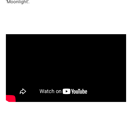
‘Moonlight’.