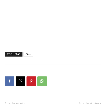
ETIQUETAS
Cine
Artículo anterior
Artículo siguiente