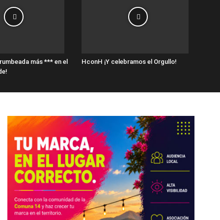
rumbeada más *** en el
HconH ¡Y celebramos el Orgullo!
de!