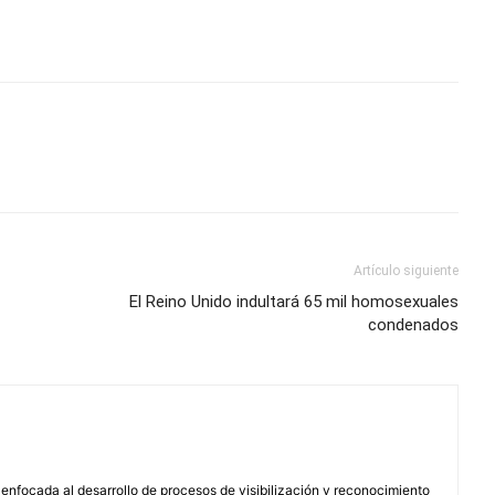
Artículo siguiente
El Reino Unido indultará 65 mil homosexuales
condenados
enfocada al desarrollo de procesos de visibilización y reconocimiento