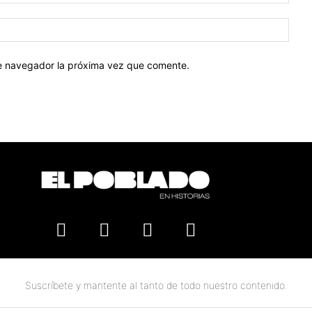
te navegador la próxima vez que comente.
Suscríbete y mantente al tanto de todo nuestro contenido.