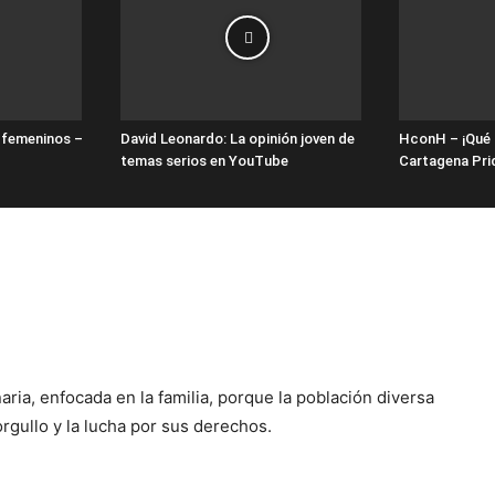
r femeninos –
David Leonardo: La opinión joven de
HconH – ¡Qué 
temas serios en YouTube
Cartagena Pri
ria, enfocada en la familia, porque la población diversa
rgullo y la lucha por sus derechos.