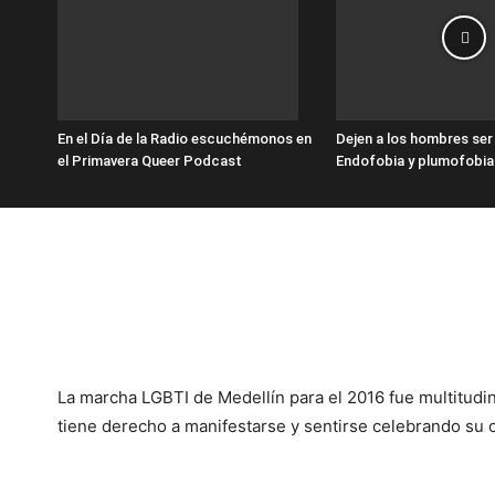
En el Día de la Radio escuchémonos en
Dejen a los hombres se
el Primavera Queer Podcast
Endofobia y plumofobia
La marcha LGBTI de Medellín para el 2016 fue multitudina
tiene derecho a manifestarse y sentirse celebrando su o