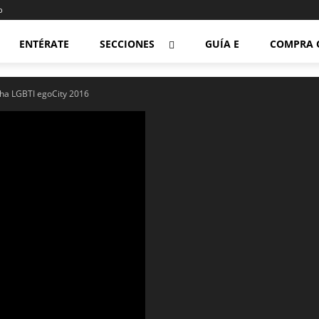
o
ENTÉRATE
SECCIONES
GUÍA E
COMPRA 
ha LGBTI egoCity 2016