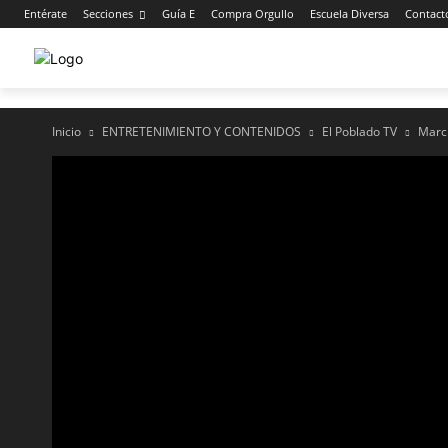
Entérate
Secciones
Guía E
Compra Orgullo
Escuela Diversa
Contact
Inicio
ENTRETENIMIENTO Y CONTENIDOS
El Poblado TV
Marc