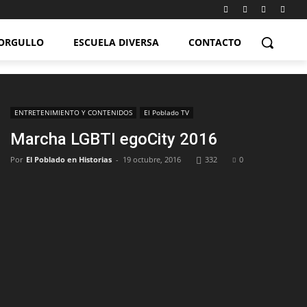
ORGULLO
ESCUELA DIVERSA
CONTACTO
ENTRETENIMIENTO Y CONTENIDOS
El Poblado TV
Marcha LGBTI egoCity 2016
Por
El Poblado en Historias
-
19 octubre, 2016
332
0