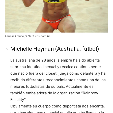
Larissa Franca / FOTO: cbv.com.br
Michelle Heyman (Australia, fútbol)
La australiana de 28 años, siempre ha sido abierta
sobre su identidad sexual y recalca continuamente
que nació fuera del clóset, juega como delantera y ha
recibido diferentes reconocimientos como una de los
mejores futbolistas de su país. Actualmente es
también embajadora de la organización “Rainbow
Fertility”.
Obviamente su cuerpo como deportista nos encanta,
pero hay algo muy especial en ella que ha llamado la