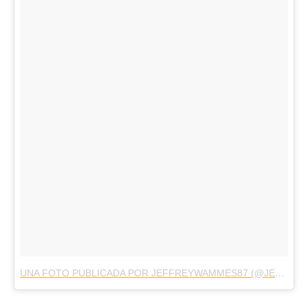
UNA FOTO PUBLICADA POR JEFFREYWAMMES87 (@JEFFREYWAMMES)