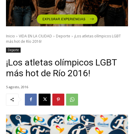
Inicio
VIDA EN LA CIUDAD
Deporte
¡Los atletas olímpicos LGBT
más hot de Río 2016!
Deporte
¡Los atletas olímpicos LGBT
más hot de Río 2016!
5 agosto, 2016