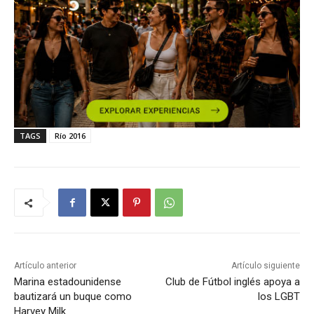
TAGS
Río 2016
Artículo anterior
Artículo siguiente
Marina estadounidense
Club de Fútbol inglés apoya a
bautizará un buque como
los LGBT
Harvey Milk