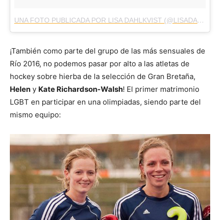
UNA FOTO PUBLICADA POR LISA DAHLKVIST (@LISADAHLKVIST)
¡También como parte del grupo de las más sensuales de
Río 2016, no podemos pasar por alto a las atletas de
hockey sobre hierba de la selección de Gran Bretaña,
Helen
y
Kate Richardson-Walsh
! El primer matrimonio
LGBT en participar en una olimpiadas, siendo parte del
mismo equipo: