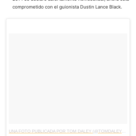
comprometido con el guionista Dustin Lance Black.
UNA FOTO PUBLICADA POR TOM DALEY (@TOMDALEY1994)