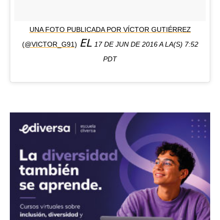
UNA FOTO PUBLICADA POR VÍCTOR GUTIÉRREZ
EL
(@VICTOR_G91)
17 DE JUN DE 2016 A LA(S) 7:52
PDT