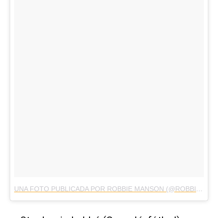
UNA FOTO PUBLICADA POR ROBBIE MANSON (@ROBBIE_MANSON)