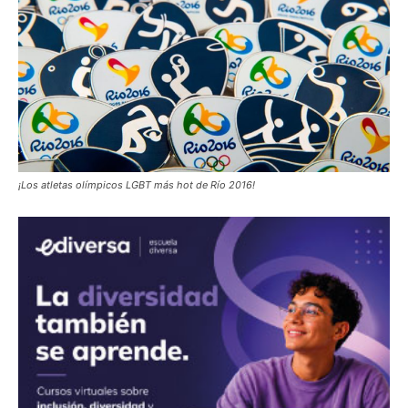
¡Los atletas olímpicos LGBT más hot de Río 2016!