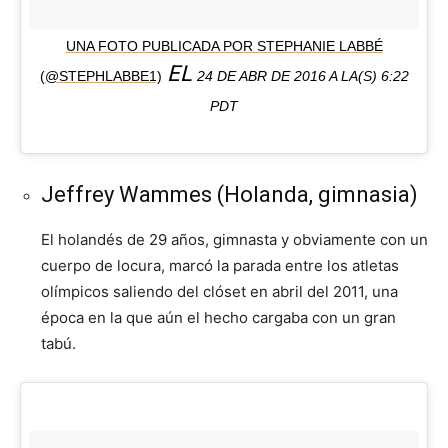
UNA FOTO PUBLICADA POR STEPHANIE LABBÉ
EL
(@STEPHLABBE1)
24 DE ABR DE 2016 A LA(S) 6:22
PDT
Jeffrey Wammes (Holanda, gimnasia)
El holandés de 29 años, gimnasta y obviamente con un
cuerpo de locura, marcó la parada entre los atletas
olímpicos saliendo del clóset en abril del 2011, una
época en la que aún el hecho cargaba con un gran
tabú.