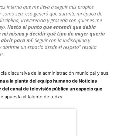
voz interna que me lleva a seguir mis propios
r como sea, eso generó que durante mi época de
isciplina, irreverencia y grosería con quienes me
igo.
Hasta el punto que entendí que debía
a mí misma y decidir qué tipo de mujer quería
 abrir para mí
: Seguir con la indisciplina y
 abrirme un espacio desde el respeto” resalta
n.
ia discursiva de la administración municipal y sus
na a la planta del equipo humano de Noticias
del canal de televisión pública un espacio que
e apuesta al talento de todxs.