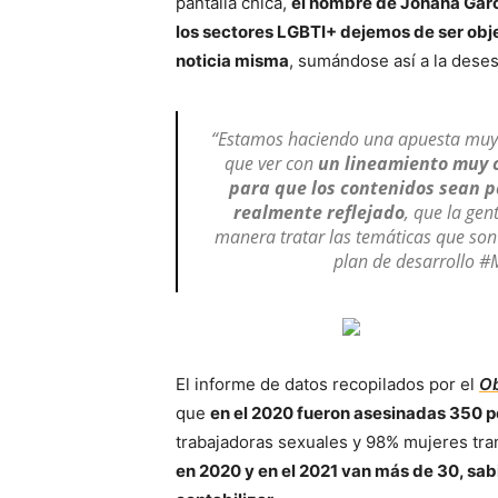
pantalla chica,
el nombre de Johana Garc
los sectores LGBTI+ dejemos de ser obje
noticia misma
, sumándose así a la deses
“Estamos haciendo una apuesta muy 
que ver con
un lineamiento muy cl
para que los contenidos sean pa
realmente reflejado
, que la gen
manera tratar las temáticas que son 
plan de desarrollo #M
El informe de datos recopilados por el
Ob
que
en el 2020 fueron asesinadas 350 p
trabajadoras sexuales y 98% mujeres tra
en 2020 y en el 2021 van más de 30, sab