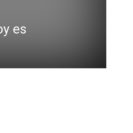
oy es