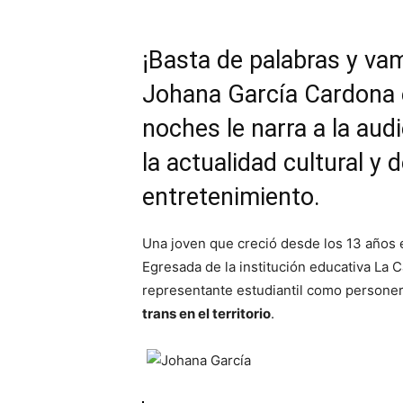
¡Basta de palabras y va
Johana García Cardona e
noches le narra a la aud
la actualidad cultural y d
entretenimiento.
Una joven que creció desde los 13 años 
Egresada de la institución educativa La 
representante estudiantil como persone
trans en el territorio
.