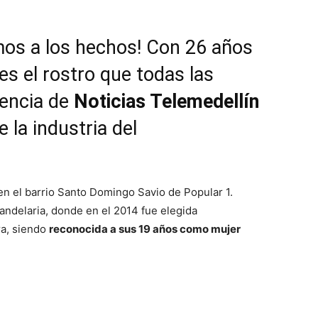
mos a los hechos! Con 26 años
s el rostro que todas las
iencia de
Noticias Telemedellín
e la industria del
en el barrio Santo Domingo Savio de Popular 1.
Candelaria, donde en el 2014 fue elegida
ra, siendo
reconocida a sus 19 años como mujer