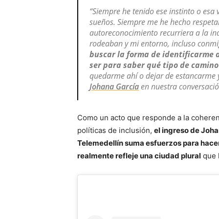
“Siempre he tenido ese instinto o esa 
sueños. Siempre me he hecho respeta
autoreconocimiento recurriera a la ind
rodeaban y mi entorno, incluso conm
buscar la forma de identificarme 
ser para saber qué tipo de camino
quedarme ahí o dejar de estancarme y
Johana García
en nuestra conversació
Como un acto que responde a la coherenc
políticas de inclusión,
el ingreso de Joha
Telemedellín suma esfuerzos para hacer 
realmente refleje una ciudad plural
que l