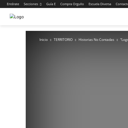
Entérate
Secciones
Guía E
Compra Orgullo
Escuela Diversa
Contact
Inicio
TERRITORIO
Historias No Contadas
“Log