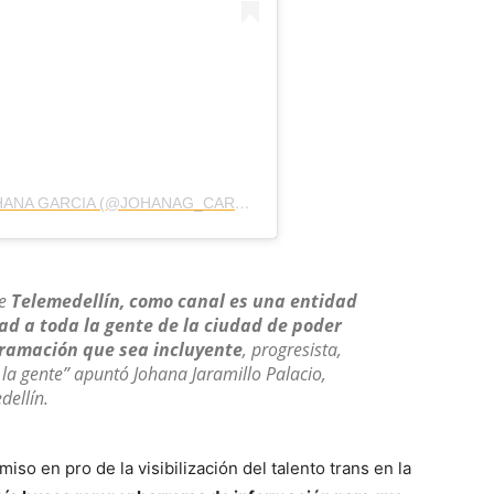
UNA PUBLICACIÓN COMPARTIDA DE JOHANA GARCIA (@JOHANAG_CARDONA)
ue
Telemedellín, como canal es una entidad
ad a toda la gente de la ciudad de poder
ramación que sea incluyente
, progresista,
 la gente” apuntó Johana Jaramillo Palacio,
ellín.
so en pro de la visibilización del talento trans en la