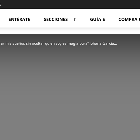
o
ENTÉRATE
SECCIONES
GUÍA E
COMPRA 
rar mis sueños sin ocultar quien soy es magia pura” Johana García...