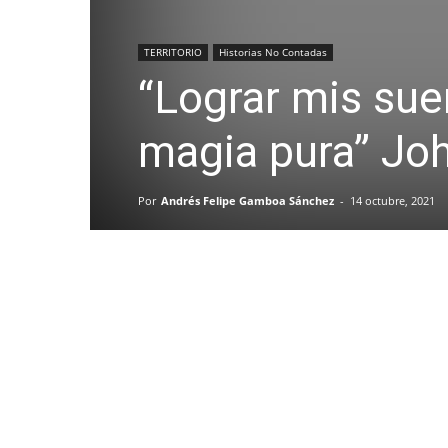
TERRITORIO
Historias No Contadas
“Lograr mis sue
magia pura” Jo
Por
Andrés Felipe Gamboa Sánchez
-
14 octubre, 2021