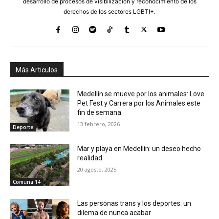
desarrollo de procesos de visibilización y reconocimiento de los
derechos de los sectores LGBTI+.
Más Articulos
Medellín se mueve por los animales: Love
Pet Fest y Carrera por los Animales este
fin de semana
13 febrero, 2026
Deporte
Mar y playa en Medellín: un deseo hecho
realidad
20 agosto, 2025
Comuna 14
Las personas trans y los deportes: un
dilema de nunca acabar