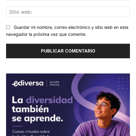
Sit
we
Guardar mi nombre, correo electrónico y sitio web en este
navegador la próxima vez que comente.