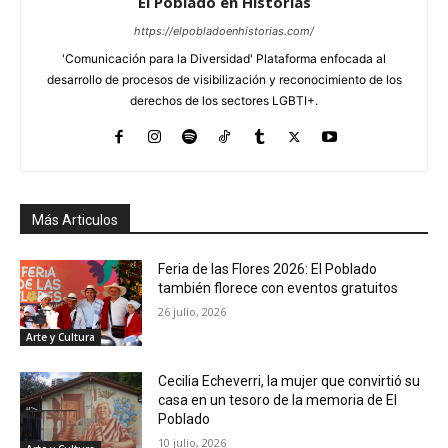
El Poblado en Historias
https://elpobladoenhistorias.com/
'Comunicación para la Diversidad' Plataforma enfocada al
desarrollo de procesos de visibilización y reconocimiento de los
derechos de los sectores LGBTI+.
Más Articulos
Feria de las Flores 2026: El Poblado
también florece con eventos gratuitos
26 julio, 2026
Arte y Cultura
Cecilia Echeverri, la mujer que convirtió su
casa en un tesoro de la memoria de El
Poblado
10 julio, 2026