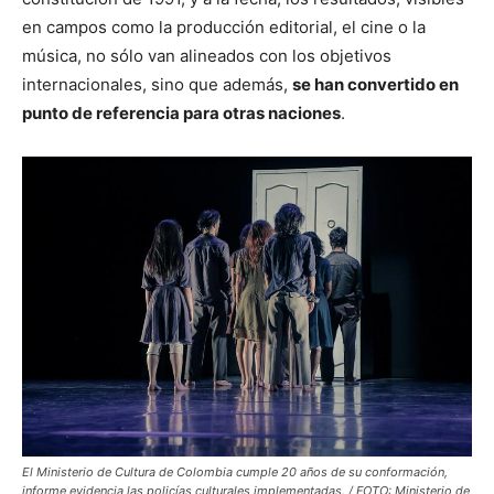
en campos como la producción editorial, el cine o la
música, no sólo van alineados con los objetivos
internacionales, sino que además,
se han convertido en
punto de referencia para otras naciones
.
El Ministerio de Cultura de Colombia cumple 20 años de su conformación,
informe evidencia las policías culturales implementadas. / FOTO: Ministerio de