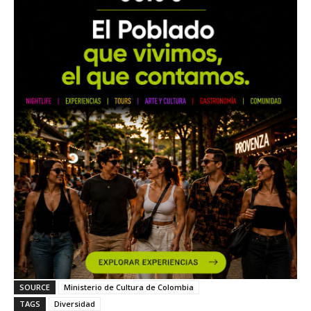
SOURCE
Ministerio de Cultura de Colombia
TAGS
Diversidad