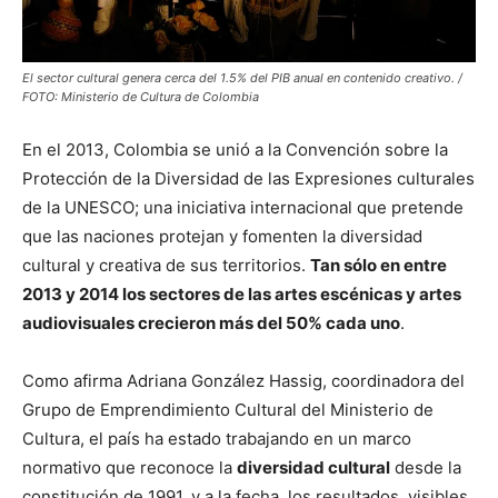
El sector cultural genera cerca del 1.5% del PIB anual en contenido creativo. /
FOTO: Ministerio de Cultura de Colombia
En el 2013, Colombia se unió a la Convención sobre la
Protección de la Diversidad de las Expresiones culturales
de la UNESCO; una iniciativa internacional que pretende
que las naciones protejan y fomenten la diversidad
cultural y creativa de sus territorios.
Tan sólo en entre
2013 y 2014 los sectores de las artes escénicas y artes
audiovisuales crecieron más del 50% cada uno
.
Como afirma Adriana González Hassig, coordinadora del
Grupo de Emprendimiento Cultural del Ministerio de
Cultura, el país ha estado trabajando en un marco
normativo que reconoce la
diversidad cultural
desde la
constitución de 1991, y a la fecha, los resultados, visibles