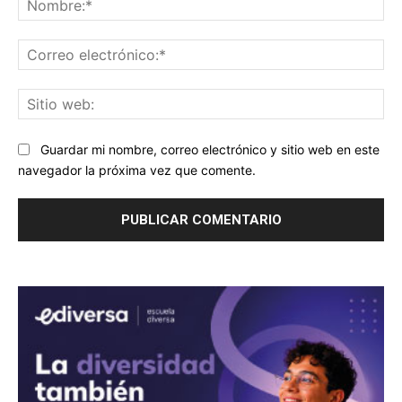
Co
ele
Sit
we
Guardar mi nombre, correo electrónico y sitio web en este
navegador la próxima vez que comente.