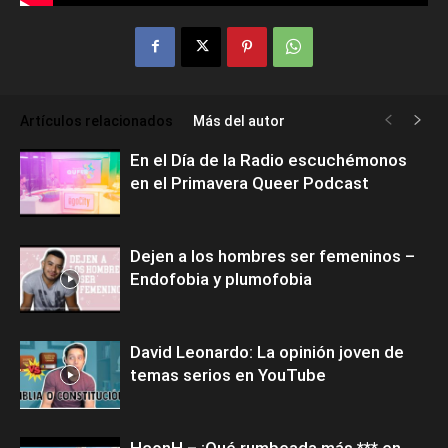
Artículos relacionados
Más del autor
En el Día de la Radio escuchémonos
en el Primavera Queer Podcast
Dejen a los hombres ser femeninos –
Endofobia y plumofobia
David Leonardo: La opinión joven de
temas serios en YouTube
HconH – ¡Qué rumbeada más *** en