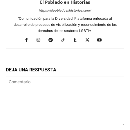
El Poblado en Historias
https://elpobladoenhistorias.com/
'Comunicación para la Diversidad' Plataforma enfocada al
desarrollo de procesos de visibilización y reconocimiento de los
derechos de los sectores LGBTI+.
DEJA UNA RESPUESTA