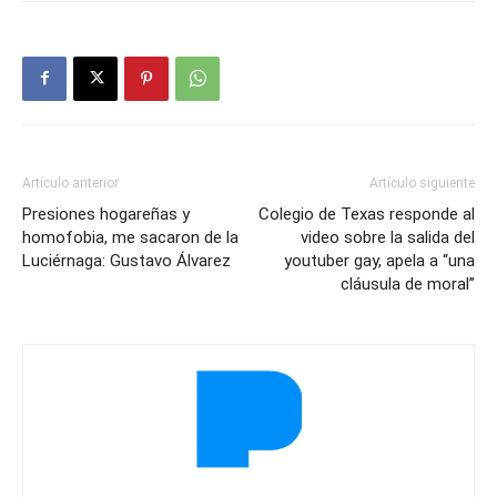
Artículo anterior
Artículo siguiente
Presiones hogareñas y
Colegio de Texas responde al
homofobia, me sacaron de la
video sobre la salida del
Luciérnaga: Gustavo Álvarez
youtuber gay, apela a “una
cláusula de moral”