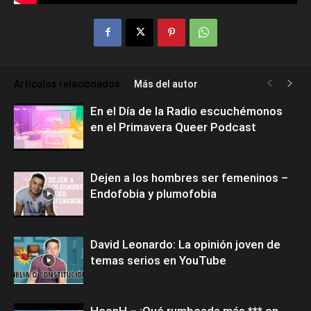
Artículos relacionados
Más del autor
En el Día de la Radio escuchémonos
en el Primavera Queer Podcast
Dejen a los hombres ser femeninos –
Endofobia y plumofobia
David Leonardo: La opinión joven de
temas serios en YouTube
HconH – ¡Qué rumbeada más *** en