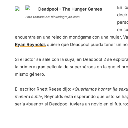
En lo
decir
Foto tomada de: flickeringmyth.com
perso
en su
encuentra en una relación monógama con una mujer, Va
Ryan Reynolds
quiere que Deadpool pueda tener un nov
Si el actor se sale con la suya, en Deadpool 2 se explo
la primera gran película de superhéroes en la que el pr
mismo género.
El escritor Rhett Reese dijo:
«Queríamos honrar [la sexua
manera sutil»
, Reynolds está esperando que esto se haga
sería «bueno» si Deadpool tuviera un novio en el futuro: