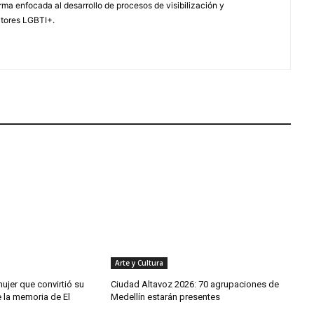
ma enfocada al desarrollo de procesos de visibilización y
ctores LGBTI+.
Arte y Cultura
 mujer que convirtió su
Ciudad Altavoz 2026: 70 agrupaciones de
 la memoria de El
Medellín estarán presentes