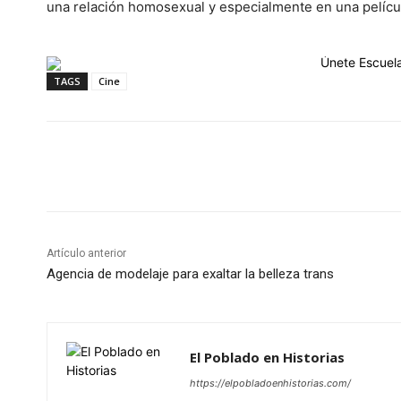
una relación homosexual y especialmente en una películ
TAGS
Cine
Cuota
Artículo anterior
Agencia de modelaje para exaltar la belleza trans
El Poblado en Historias
https://elpobladoenhistorias.com/