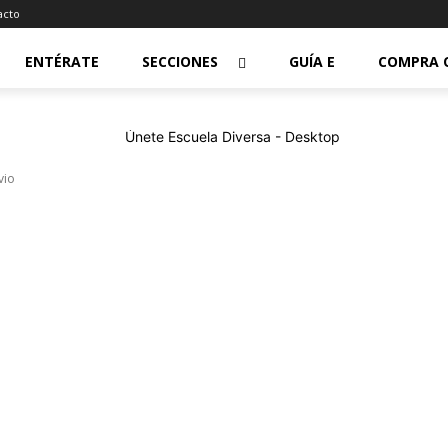
acto
ENTÉRATE
SECCIONES
GUÍA E
COMPRA 
vio