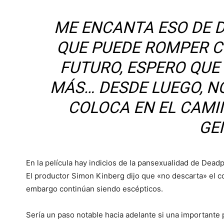
ME ENCANTA ESO DE 
QUE PUEDE ROMPER CU
FUTURO, ESPERO QUE
MÁS… DESDE LUEGO, NO
COLOCA EN EL CAMIN
GE
En la película hay indicios de la pansexualidad de Deadpo
El productor Simon Kinberg dijo que «no descarta» el 
embargo continúan siendo escépticos.
Sería un paso notable hacia adelante si una importante 