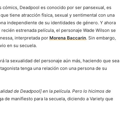
s cómics, Deadpool es conocido por ser pansexual, es
 que tiene atracción física, sexual y sentimental con una
na independiente de su identidades de género. Y ahora
 recién estrenada película, el personaje Wade Wilson se
nessa, interpretada por
Morena Baccarin
. Sin embargo,
io en su secuela.
rará la sexualidad del personaje aún más, haciendo que sea
otagonista tenga una relación con una persona de su
lidad de Deadpool] en la película. Pero lo hicimos de
 de manifiesto para la secuela, diciendo a Variety que