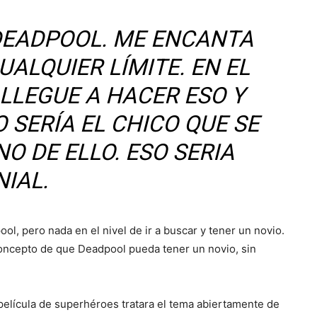
DEADPOOL. ME ENCANTA
ALQUIER LÍMITE. EN EL
 LLEGUE A HACER ESO Y
 SERÍA EL CHICO QUE SE
O DE ELLO. ESO SERIA
NIAL.
ol, pero nada en el nivel de ir a buscar y tener un novio.
concepto de que Deadpool pueda tener un novio, sin
película de superhéroes tratara el tema abiertamente de