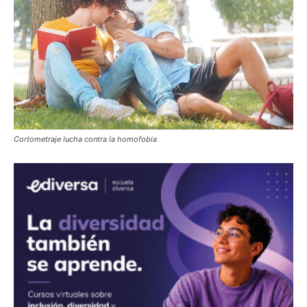
Cortometraje lucha contra la homofobia