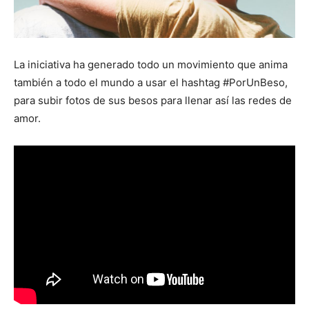
La iniciativa ha generado todo un movimiento que anima
también a todo el mundo a usar el hashtag #PorUnBeso,
para subir fotos de sus besos para llenar así las redes de
amor.