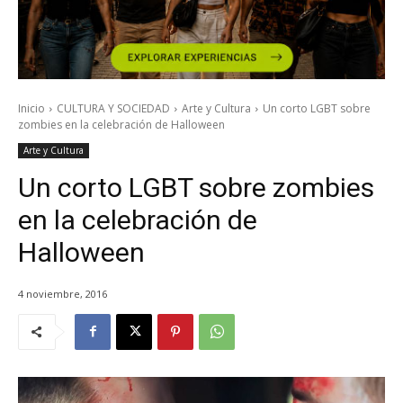
Inicio
CULTURA Y SOCIEDAD
Arte y Cultura
Un corto LGBT sobre
zombies en la celebración de Halloween
Arte y Cultura
Un corto LGBT sobre zombies
en la celebración de
Halloween
4 noviembre, 2016