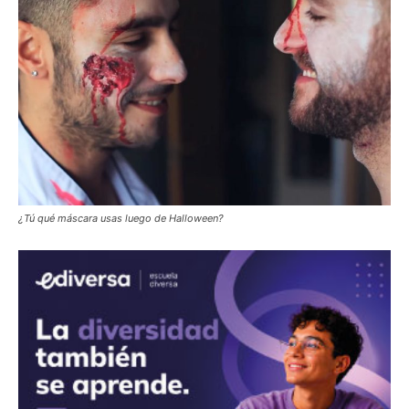
¿Tú qué máscara usas luego de Halloween?