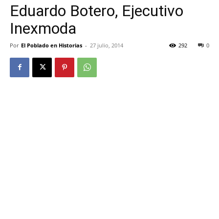
Eduardo Botero, Ejecutivo
Inexmoda
Por
El Poblado en Historias
-
27 julio, 2014
292
0